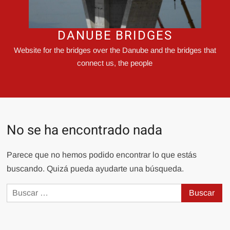
DANUBE BRIDGES
Website for the bridges over the Danube and the bridges that
connect us, the people
No se ha encontrado nada
Parece que no hemos podido encontrar lo que estás
buscando. Quizá pueda ayudarte una búsqueda.
Buscar: