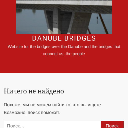
DANUBE BRIDGES
Website for the bridges over the Danube and the bridges that
connect us, the people
Ничего не найдено
Похоже, мы не можем найти то, что вы ищете.
Возможно, поиск поможет.
Найти: