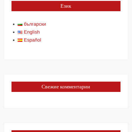
Език
български
English
Español
Свежие комментарии