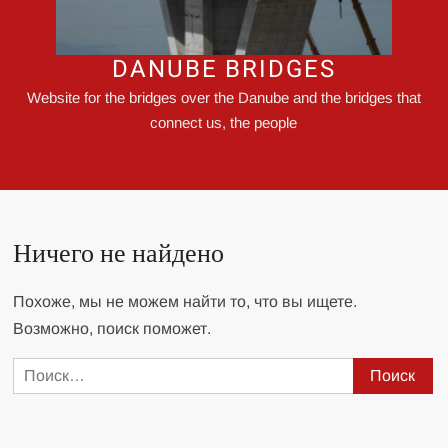
DANUBE BRIDGES
Website for the bridges over the Danube and the bridges that
connect us, the people
Ничего не найдено
Похоже, мы не можем найти то, что вы ищете.
Возможно, поиск поможет.
Найти: