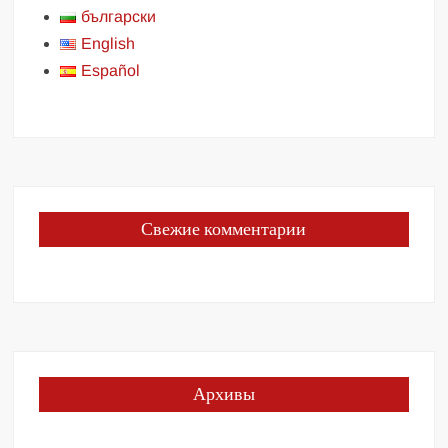
български
English
Español
Свежие комментарии
Архивы