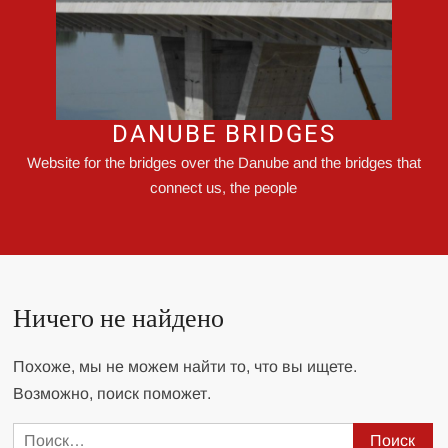
DANUBE BRIDGES
Website for the bridges over the Danube and the bridges that
connect us, the people
Ничего не найдено
Похоже, мы не можем найти то, что вы ищете.
Возможно, поиск поможет.
Найти: