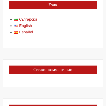
Език
български
English
Español
Свежие комментарии