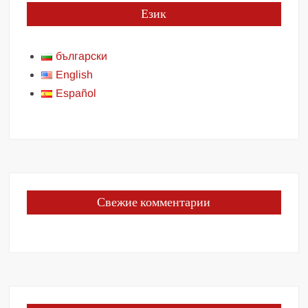
Език
български
English
Español
Свежие комментарии