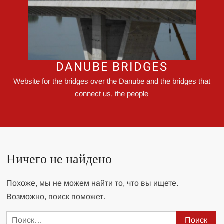
DANUBE BRIDGES
Website for the bridges over the Danube and the bridges that
connect us, the people
Ничего не найдено
Похоже, мы не можем найти то, что вы ищете.
Возможно, поиск поможет.
Найти: