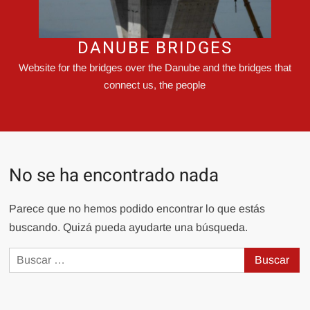
DANUBE BRIDGES
Website for the bridges over the Danube and the bridges that
connect us, the people
No se ha encontrado nada
Parece que no hemos podido encontrar lo que estás
buscando. Quizá pueda ayudarte una búsqueda.
Buscar: