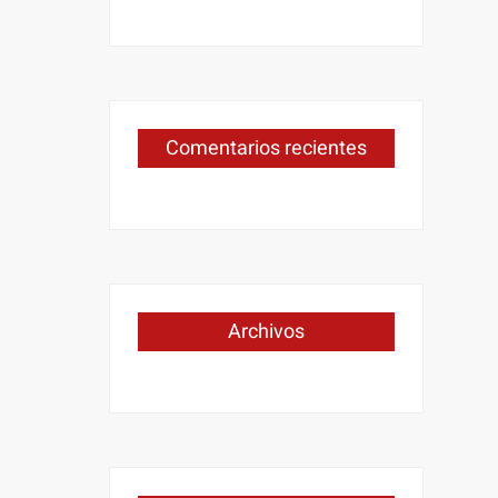
Comentarios recientes
Archivos