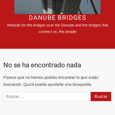
DANUBE BRIDGES
Website for the bridges over the Danube and the bridges that
connect us, the people
No se ha encontrado nada
Parece que no hemos podido encontrar lo que estás
buscando. Quizá pueda ayudarte una búsqueda.
Buscar: