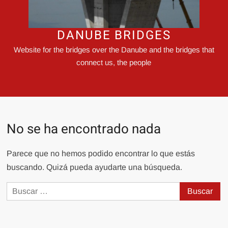
DANUBE BRIDGES
Website for the bridges over the Danube and the bridges that
connect us, the people
No se ha encontrado nada
Parece que no hemos podido encontrar lo que estás
buscando. Quizá pueda ayudarte una búsqueda.
Buscar: