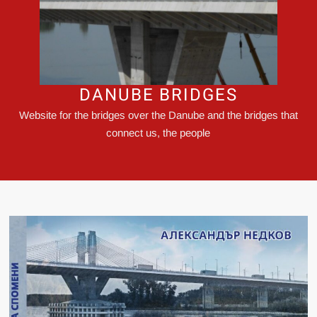
DANUBE BRIDGES
Website for the bridges over the Danube and the bridges that
connect us, the people