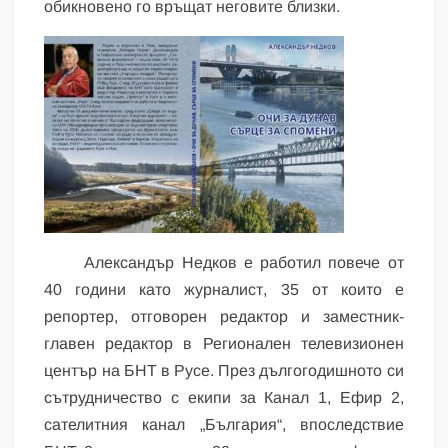
обикновено го връщат неговите близки.
Александър Недков е работил повече от
40 години като журналист, 35 от които е
репортер, отговорен редактор и заместник-
главен редактор в Регионален телевизионен
център на БНТ в Русе. През дългогодишното си
сътрудничество с екипи за Канал 1, Ефир 2,
сателитния канал „България“, впоследствие