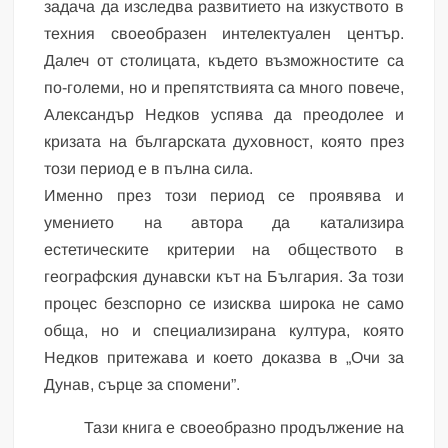
задача да изследва развитието на изкуството в
техния своеобразен интелектуален център.
Далеч от столицата, където възможностите са
по-големи, но и препятствията са много повече,
Александър Недков успява да преодолее и
кризата на българската духовност, която през
този период е в пълна сила.
Именно през този период се проявява и
умението на автора да катализира
естетическите критерии на обществото в
географския дунавски кът на България. За този
процес безспорно се изисква широка не само
обща, но и специализирана култура, която
Недков притежава и което доказва в „Очи за
Дунав, сърце за спомени”.
Тази книга е своеобразно продължение на