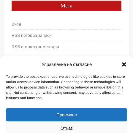
Мета
Вход
RSS поток за записи
RSS поток за коментари
WordPress България
Управление на съгласие
To provide the best experiences, we use technologies like cookies to store
and/or access device information. Consenting to these technologies will
allow us to process data such as browsing behavior or unique IDs on this
site. Not consenting or withdrawing consent, may adversely affect certain
features and functions.
Приемане
Отказ