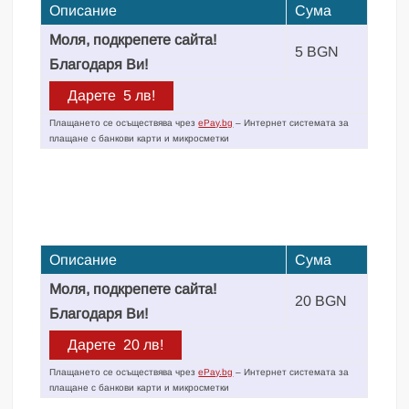
Описание
Сума
Моля, подкрепете сайта!
5 BGN
Благодаря Ви!
Плащането се осъществява чрез
ePay.bg
– Интернет системата за
плащане с банкови карти и микросметки
Описание
Сума
Моля, подкрепете сайта!
20 BGN
Благодаря Ви!
Плащането се осъществява чрез
ePay.bg
– Интернет системата за
плащане с банкови карти и микросметки