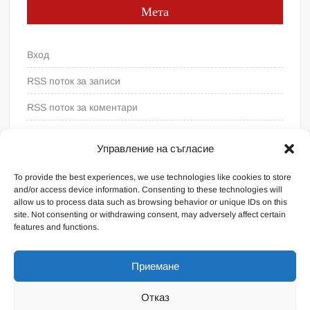
Мета
Вход
RSS поток за записи
RSS поток за коментари
WordPress България
Управление на съгласие
To provide the best experiences, we use technologies like cookies to store
and/or access device information. Consenting to these technologies will
allow us to process data such as browsing behavior or unique IDs on this
site. Not consenting or withdrawing consent, may adversely affect certain
features and functions.
Приемане
Отказ