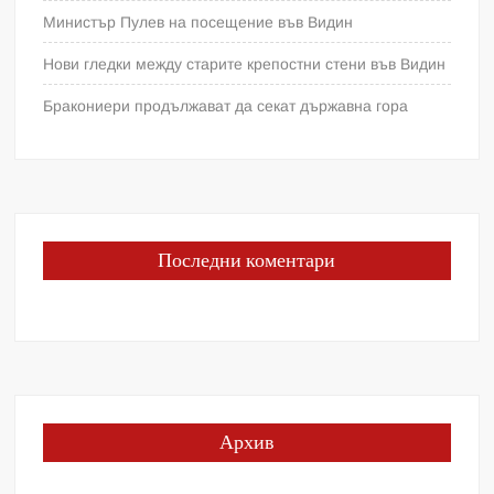
Министър Пулев на посещение във Видин
Нови гледки между старите крепостни стени във Видин
Бракониери продължават да секат държавна гора
Последни коментари
Архив