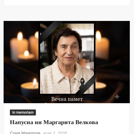
In memoriam
Напусна ни Маргарита Велкова
Соня Мачорска
юли 2, 2026