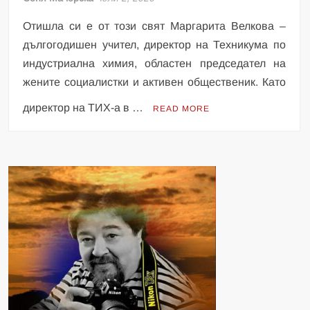
Отишла си е от този свят Маргарита Велкова –
дългогодишен учител, директор на Техникума по
индустриална химия, областен председател на
жените социалистки и активен общественик. Като
директор на ТИХ-а в …
READ MORE