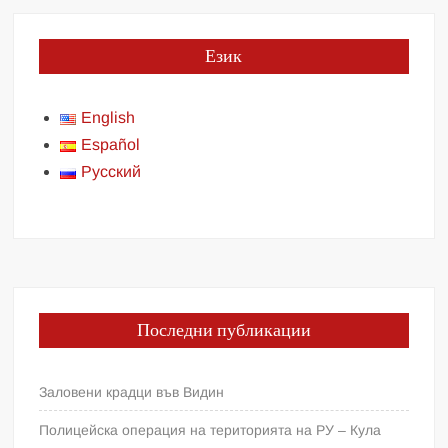
Език
English
Español
Русский
Последни публикации
Заловени крадци във Видин
Полицейска операция на територията на РУ – Кула