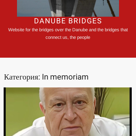
DANUBE BRIDGES
Website for the bridges over the Danube and the bridges that
connect us, the people
Категория:
In memoriam