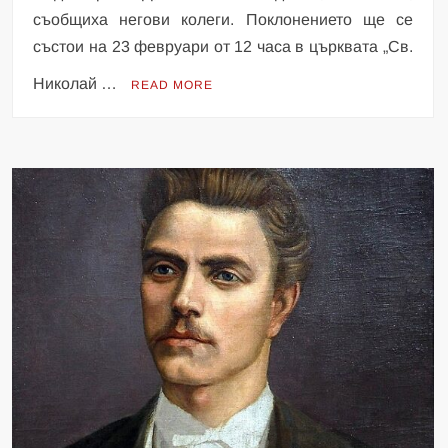
съобщиха негови колеги. Поклонението ще се
състои на 23 февруари от 12 часа в църквата „Св.
Николай …
READ MORE