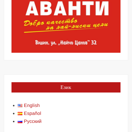
Език
English
Español
Русский