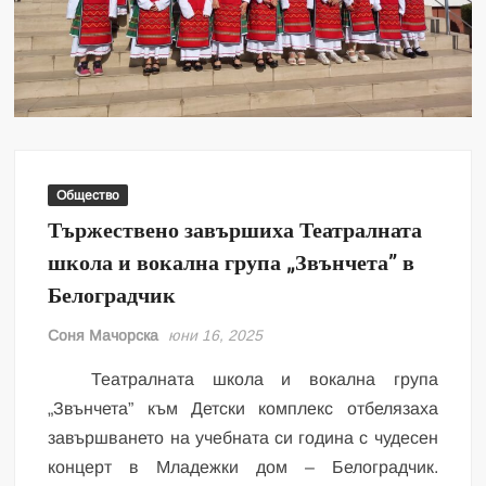
Общество
Тържествено завършиха Театралната
школа и вокална група „Звънчета” в
Белоградчик
Соня Мачорска
юни 16, 2025
Театралната школа и вокална група
„Звънчета” към Детски комплекс отбелязаха
завършването на учебната си година с чудесен
концерт в Младежки дом – Белоградчик.