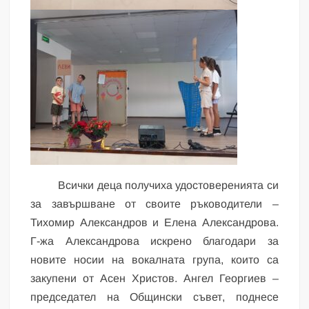
Всички деца получиха удостоверенията си
за завършване от своите ръководители –
Тихомир Александров и Елена Александрова.
Г-жа Александрова искрено благодари за
новите носии на вокалната група, които са
закупени от Асен Христов. Ангел Георгиев –
председател на Общински съвет, поднесе