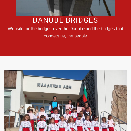
DANUBE BRIDGES
Website for the bridges over the Danube and the bridges that
connect us, the people