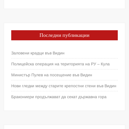
Последни публикации
Заловени крадци във Видин
Полицейска операция на територията на РУ – Кула
Министър Пулев на посещение във Видин
Нови гледки между старите крепостни стени във Видин
Бракониери продължават да секат държавна гора