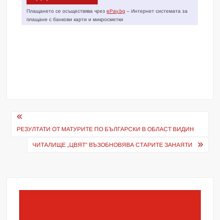
Плащането се осъществява чрез
ePay.bg
– Интернет системата за
плащане с банкови карти и микросметки
Навигация
РЕЗУЛТАТИ ОТ МАТУРИТЕ ПО БЪЛГАРСКИ В ОБЛАСТ ВИДИН
ЧИТАЛИЩЕ „ЦВЯТ“ ВЪЗОБНОВЯВА СТАРИТЕ ЗАНАЯТИ