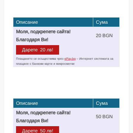
Описание
Сума
Моля, подкрепете сайта!
20 BGN
Благодаря Ви!
Плащането се осъществява чрез
ePay.bg
– Интернет системата за
плащане с банкови карти и микросметки
Описание
Сума
Моля, подкрепете сайта!
50 BGN
Благодаря Ви!