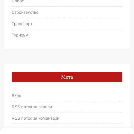
Спорт
Строителство
Транспорт
Туризъм
Мета
Вход
RSS поток за записи
RSS поток за коментари
WordPress България