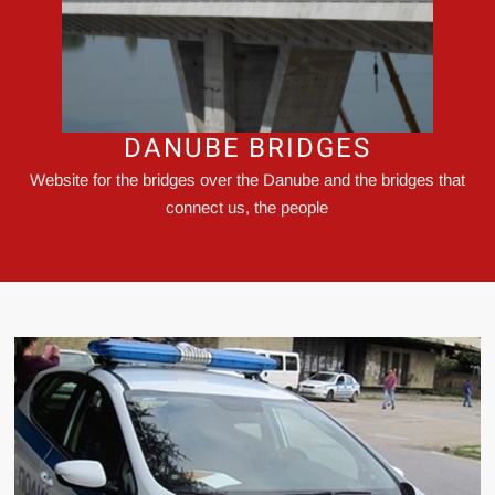
DANUBE BRIDGES
Website for the bridges over the Danube and the bridges that
connect us, the people