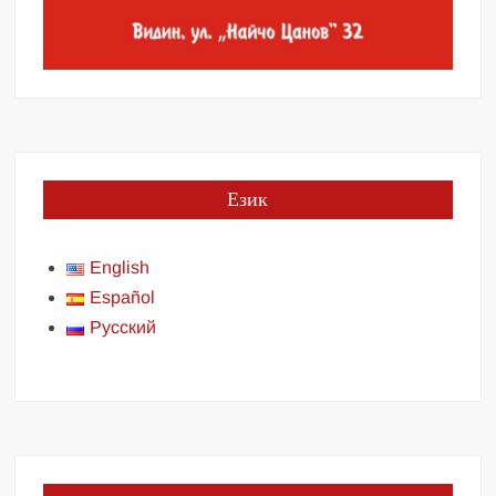
Език
English
Español
Русский