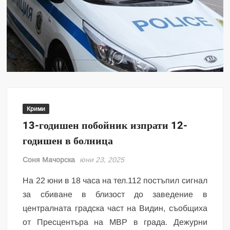
Крими
13-годишен побойник изпрати 12-
годишен в болница
Соня Мачорска
юни 23, 2025
На 22 юни в 18 часа на тел.112 постъпил сигнал
за сбиване в близост до заведение в
централната градска част на Видин, съобщиха
от Пресцентъра на МВР в града. Дежурни