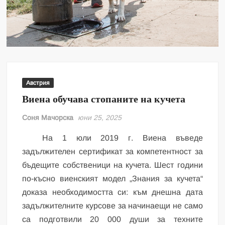
Австрия
Виена обучава стопаните на кучета
Соня Мачорска
юни 25, 2025
На 1 юли 2019 г. Виена въведе
задължителен сертификат за компетентност за
бъдещите собственици на кучета. Шест години
по-късно виенският модел „Знания за кучета“
доказа необходимостта си: към днешна дата
задължителните курсове за начинаещи не само
са подготвили 20 000 души за техните