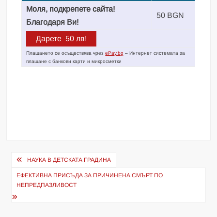
Моля, подкрепете сайта!
50 BGN
Благодаря Ви!
Плащането се осъществява чрез
ePay.bg
– Интернет системата за
плащане с банкови карти и микросметки
Навигация
НАУКА В ДЕТСКАТА ГРАДИНА
ЕФЕКТИВНА ПРИСЪДА ЗА ПРИЧИНЕНА СМЪРТ ПО
НЕПРЕДПАЗЛИВОСТ