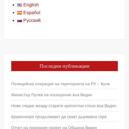
English
Español
Русский
Последни публикации
Полицейска операция на територията на РУ – Кула
Министър Пулев на посещение във Видин
Нови гледки между старите крепостни стени във Видин
Бракониери продължават да секат държавна гора
Отчет на поредния проект на Община Видин