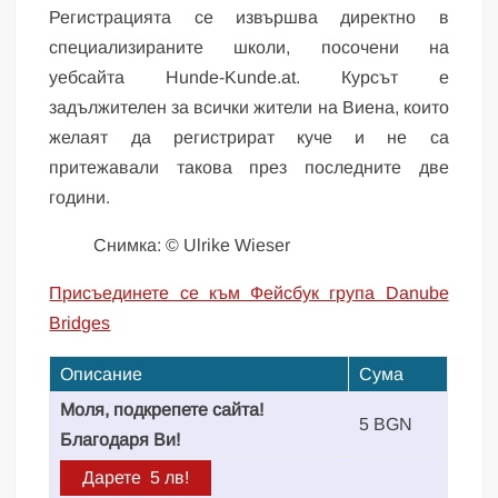
Регистрацията се извършва директно в
специализираните школи, посочени на
уебсайта Hunde-Kunde.at. Курсът е
задължителен за всички жители на Виена, които
желаят да регистрират куче и не са
притежавали такова през последните две
години.
Снимка: © Ulrike Wieser
Присъединете се към Фейсбук група Danube
Bridges
Описание
Сума
Моля, подкрепете сайта!
5 BGN
Благодаря Ви!