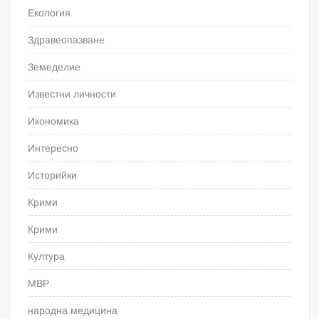
Екология
Здравеопазване
Земеделие
Известни личности
Икономика
Интересно
Историйки
Крими
Крими
Култура
МВР
народна медицина