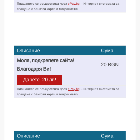
Плащането се осъществява чрез
ePay.bg
– Интернет системата за
плащане с банкови карти и микросметки
Описание
Сума
Моля, подкрепете сайта!
20 BGN
Благодаря Ви!
Плащането се осъществява чрез
ePay.bg
– Интернет системата за
плащане с банкови карти и микросметки
Описание
Сума