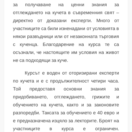
за получаване на ценни знания за
отглеждането на кучета в съвременния свят –
директно от доказани експерти. Много от
участниците са били изненадани от условията в
някои развъдници или от незаконната търговия
с кученца. Благодарение на курса те са
осъзнали, че настоящите им условия на живот
не са подходящи за куче.
Курсът е воден от оторизирани експерти
по кучета и е с продължителност четири часа.
Той предоставя основни знания за
придобиването, отглеждането, грижите и
обучението на кучета, както и за законовите
разпоредби. Таксата за обучението е 40 евро и
е предназначена изцяло за лекторите. Броят на
участниците в курса е ограничен.