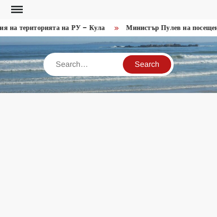
Skip
to
на територията на РУ – Кула
Министър Пулев на посещение
content
Search