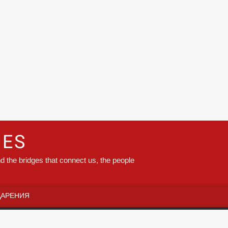
GES
d the bridges that connect us, the people
ДАРЕНИЯ