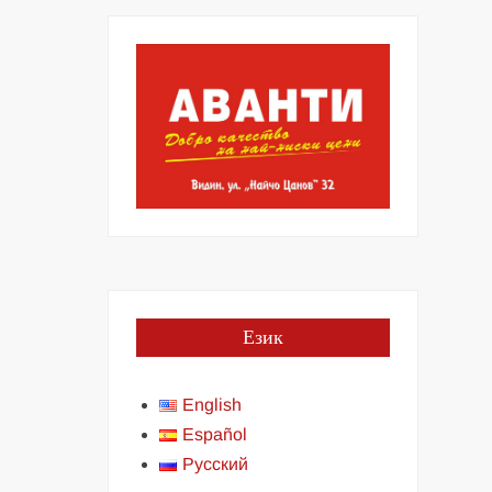
Език
English
Español
Русский