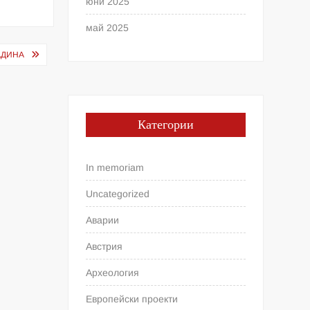
юни 2025
май 2025
АДИНА
Категории
In memoriam
Uncategorized
Аварии
Австрия
Археология
Европейски проекти