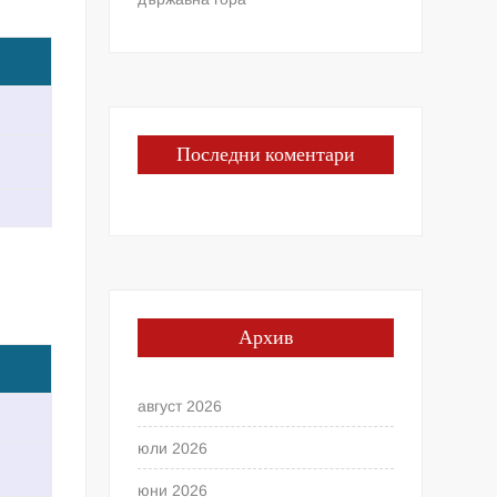
Последни коментари
Архив
август 2026
юли 2026
юни 2026