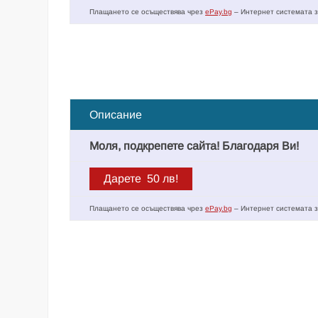
Плащането се осъществява чрез
ePay.bg
– Интернет системата з
Описание
Моля, подкрепете сайта! Благодаря Ви!
Плащането се осъществява чрез
ePay.bg
– Интернет системата з