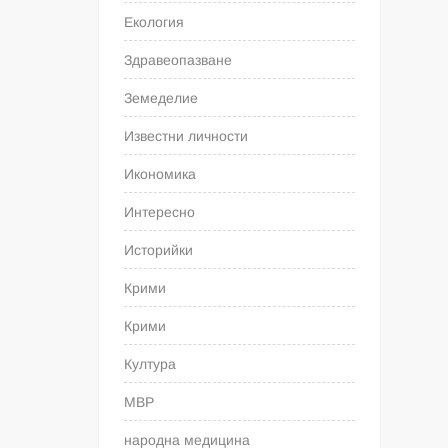
Екология
Здравеопазване
Земеделие
Известни личности
Икономика
Интересно
Историйки
Крими
Крими
Култура
МВР
народна медицина