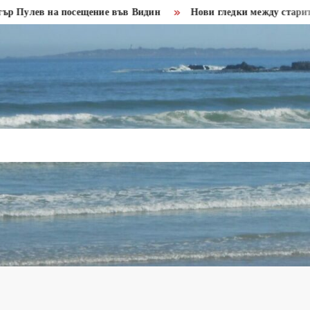
 на посещение във Видин
Нови гледки между старите крепос