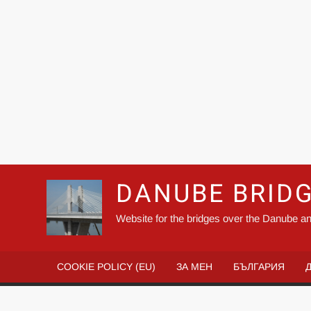
DANUBE BRID
Website for the bridges over the Danube an
COOKIE POLICY (EU)
ЗА МЕН
БЪЛГАРИЯ