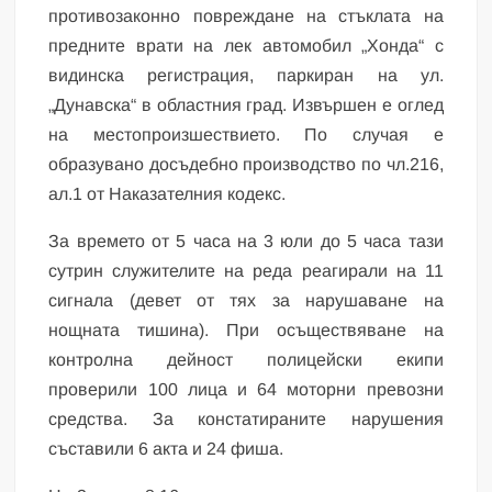
противозаконно повреждане на стъклата на
предните врати на лек автомобил „Хонда“ с
видинска регистрация, паркиран на ул.
„Дунавска“ в областния град. Извършен е оглед
на местопроизшествието. По случая е
образувано досъдебно производство по чл.216,
ал.1 от Наказателния кодекс.
За времето от 5 часа на 3 юли до 5 часа тази
сутрин служителите на реда реагирали на 11
сигнала (девет от тях за нарушаване на
нощната тишина). При осъществяване на
контролна дейност полицейски екипи
проверили 100 лица и 64 моторни превозни
средства. За констатираните нарушения
съставили 6 акта и 24 фиша.