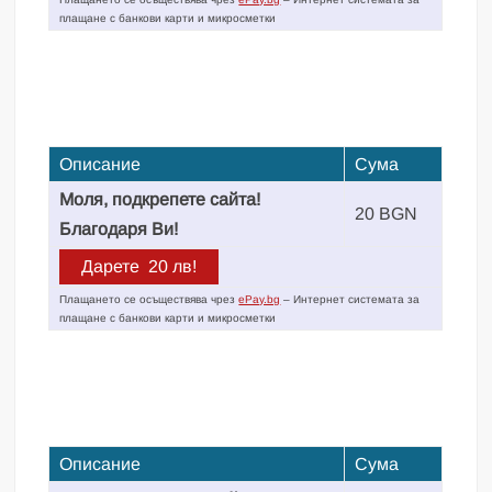
плащане с банкови карти и микросметки
Описание
Сума
Моля, подкрепете сайта!
20 BGN
Благодаря Ви!
Плащането се осъществява чрез
ePay.bg
– Интернет системата за
плащане с банкови карти и микросметки
Описание
Сума