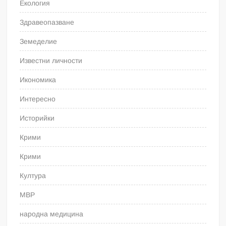
Екология
Здравеопазване
Земеделие
Известни личности
Икономика
Интересно
Историйки
Крими
Крими
Култура
МВР
народна медицина