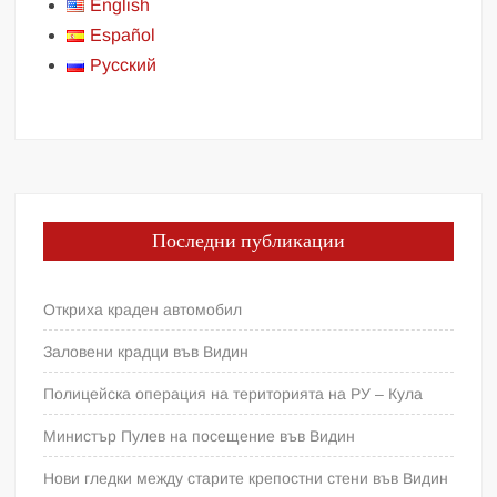
English
Español
Русский
Последни публикации
Откриха краден автомобил
Заловени крадци във Видин
Полицейска операция на територията на РУ – Кула
Министър Пулев на посещение във Видин
Нови гледки между старите крепостни стени във Видин