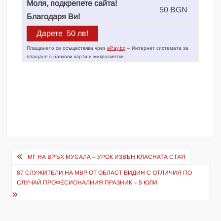
Моля, подкрепете сайта!
50 BGN
Благодаря Ви!
Плащането се осъществява чрез
ePay.bg
– Интернет системата за
плащане с банкови карти и микросметки
Навигация
МГ НА ВРЪХ МУСАЛА – УРОК ИЗВЪН КЛАСНАТА СТАЯ
87 СЛУЖИТЕЛИ НА МВР ОТ ОБЛАСТ ВИДИН С ОТЛИЧИЯ ПО
СЛУЧАЙ ПРОФЕСИОНАЛНИЯ ПРАЗНИК – 5 ЮЛИ