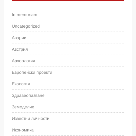
In memoriam
Uncategorized
Аварии
Австрия
Археология
Европейски проекти
Екология
Здравеопазване
Земеделие
Известни личности
Икономика