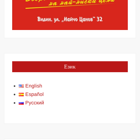
Език
English
Español
Русский