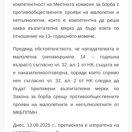
компетентност на Местната комисия за борба с
противообществените прояви на малолетни и
непълнолетни, която е компетентна да реши
каква възпитателна мярка да бъде взета по
отношение на 13- годишното момиче.
Предвид обстоятелството, че нападателката е
малолетна (ненавършила 14 – годишна
възраст) съгласно чл. 32, ал. 1 от НК, същата не
е наказателноотговорна, поради което спрямо
нея съгласно чл. 32, ал. 2 от НК следва да
бъдат приложени възпитателни мерки по
Закона за борба срещу противообществените
прояви на малолетните и непълнолетните от
МКБППМН.
Днес, 13.08.2025 г., преписката е изпратена на