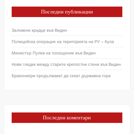
Последни публикации
Заловени крадци във Видин
Полицейска операция на територията на РУ – Кула
Министър Пулев на посещение във Видин
Нови гледки между старите крепостни стени във Видин
Бракониери продължават да секат държавна гора
Последни коментари