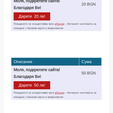
Моля, подкрепете сайта!
20 BGN
Благодаря Ви!
Плащането се осъществява чрез
ePay.bg
– Интернет системата за
плащане с банкови карти и микросметки
Описание
Сума
Моля, подкрепете сайта!
50 BGN
Благодаря Ви!
Плащането се осъществява чрез
ePay.bg
– Интернет системата за
плащане с банкови карти и микросметки