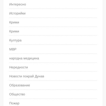
Интересно
Историйки
Крими
Крими
Култура
МВР
народна медицина
Нередности
Новости покрай Дунав
Образование
Общество
Пожар