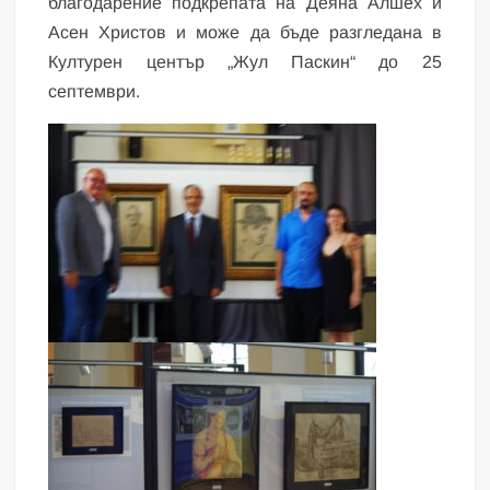
благодарение подкрепата на Деяна Алшех и
Асен Христов и може да бъде разгледана в
Културен център „Жул Паскин“ до 25
септември.