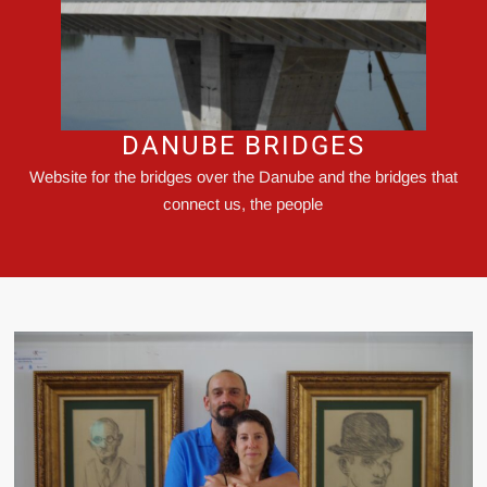
DANUBE BRIDGES
Website for the bridges over the Danube and the bridges that
connect us, the people