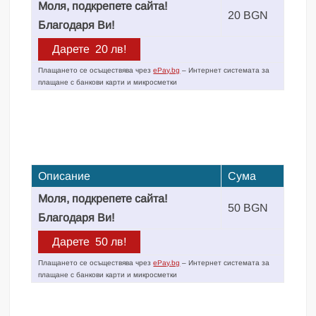
Моля, подкрепете сайта!
20 BGN
Благодаря Ви!
Плащането се осъществява чрез
ePay.bg
– Интернет системата за
плащане с банкови карти и микросметки
Описание
Сума
Моля, подкрепете сайта!
50 BGN
Благодаря Ви!
Плащането се осъществява чрез
ePay.bg
– Интернет системата за
плащане с банкови карти и микросметки