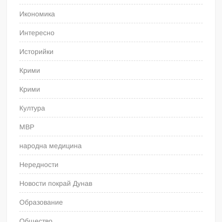
Икономика
Интересно
Историйки
Крими
Крими
Култура
МВР
народна медицина
Нередности
Новости покрай Дунав
Образование
Общество