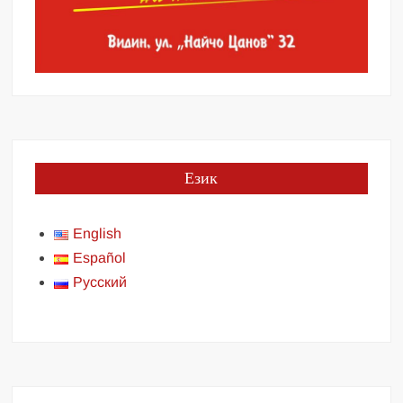
Език
English
Español
Русский