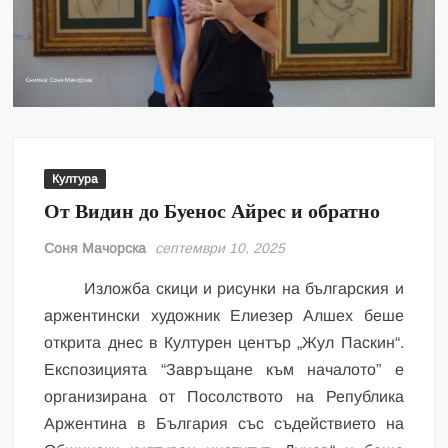
Култура
От Видин до Буенос Айрес и обратно
Соня Мачорска
септември 10, 2025
Изложба скици и рисунки на българския и
аржентински художник Елиезер Алшех беше
открита днес в Културен център „Жул Паскин“.
Експозицията “Завръщане към началото” е
организирана от Посолството на Република
Аржентина в България със съдействието на