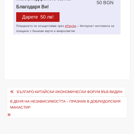
50 BGN
Благодаря Ви!
Плащането се осъществява чрез
ePay.bg
– Интернет системата за
плащане с банкови карти и микросметки
Навигация
БЪЛГАРО-КИТАЙСКИ ИКОНОМИЧЕСКИ ФОРУМ ВЪВ ВИДИН
В ДЕНЯ НА НЕЗАВИСИМОСТТА – ПРАЗНИК В ДОБРИДОЛСКИЯ
МАНАСТИР