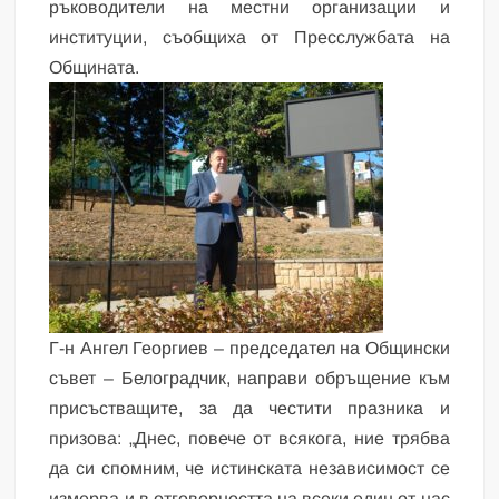
ръководители на местни организации и
институции, съобщиха от Пресслужбата на
Общината.
Г-н Ангел Георгиев – председател на Общински
съвет – Белоградчик, направи обръщение към
присъстващите, за да честити празника и
призова: „Днес, повече от всякога, ние трябва
да си спомним, че истинската независимост се
измерва и в отговорността на всеки един от нас