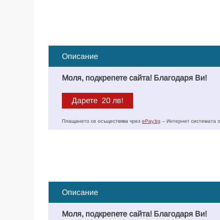
Описание
Моля, подкрепете сайта! Благодаря Ви!
Плащането се осъществява чрез
ePay.bg
– Интернет системата з
Описание
Моля, подкрепете сайта! Благодаря Ви!