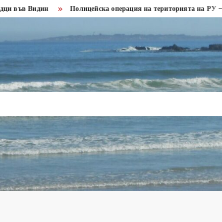
 Видин
Полицейска операция на територията на РУ – Кула