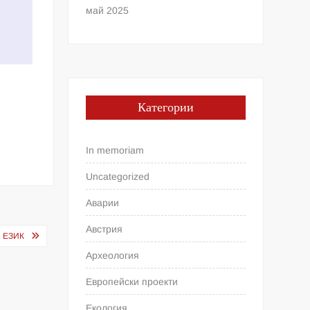
май 2025
Категории
In memoriam
Uncategorized
Аварии
Австрия
 ЕЗИК
Археология
Европейски проекти
Екология