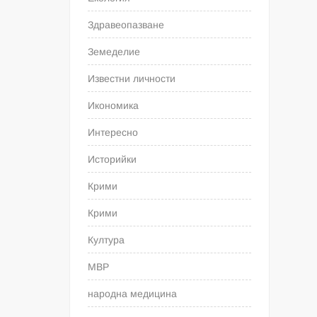
Здравеопазване
Земеделие
Известни личности
Икономика
Интересно
Историйки
Крими
Крими
Култура
МВР
народна медицина