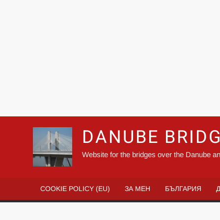
DANUBE BRID
Website for the bridges over the Danube an
COOKIE POLICY (EU)
ЗА МЕН
БЪЛГАРИЯ