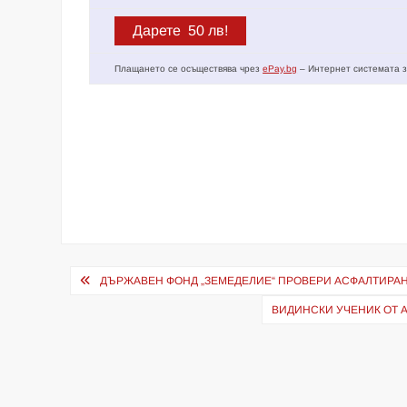
Плащането се осъществява чрез
ePay.bg
– Интернет системата з
Навигация
ДЪРЖАВЕН ФОНД „ЗЕМЕДЕЛИЕ“ ПРОВЕРИ АСФАЛТИРА
ВИДИНСКИ УЧЕНИК ОТ 