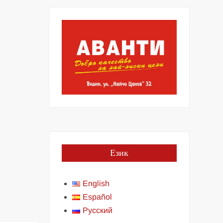
Език
English
Español
Русский