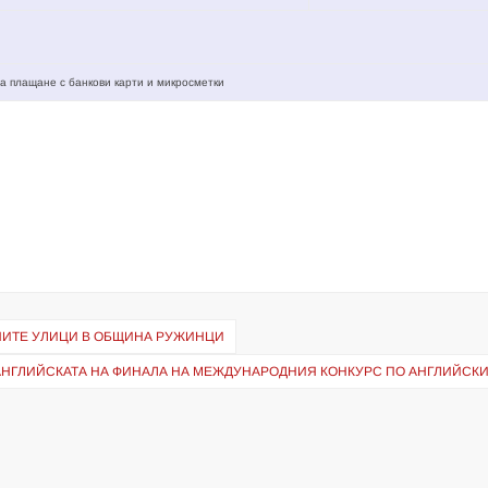
а плащане с банкови карти и микросметки
НИТЕ УЛИЦИ В ОБЩИНА РУЖИНЦИ
АНГЛИЙСКАТА НА ФИНАЛА НА МЕЖДУНАРОДНИЯ КОНКУРС ПО АНГЛИЙСКИ