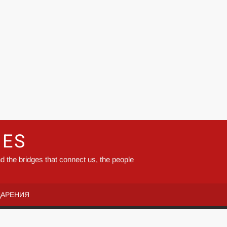
GES
d the bridges that connect us, the people
ДАРЕНИЯ