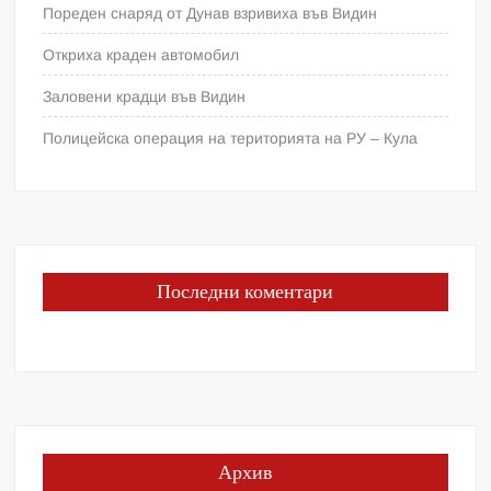
Пореден снаряд от Дунав взривиха във Видин
Откриха краден автомобил
Заловени крадци във Видин
Полицейска операция на територията на РУ – Кула
Последни коментари
Архив