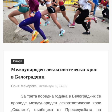
Спорт
Международен лекоатлетически крос
в Белоградчик
Соня Мачорска
октомври 5, 2025
За трета поредна година в Белоградчик се
проведе международен лекоатлетически крос
„Скалите“, съобщиха от Пресслужбата на