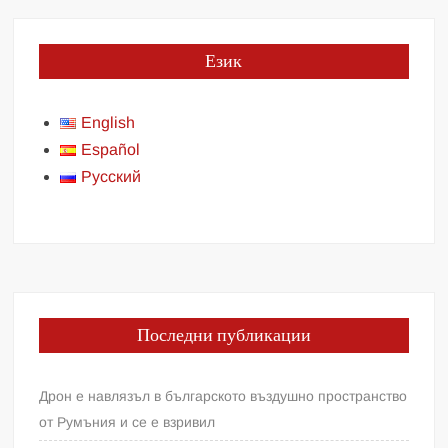
Език
English
Español
Русский
Последни публикации
Дрон е навлязъл в българското въздушно пространство
от Румъния и се е взривил