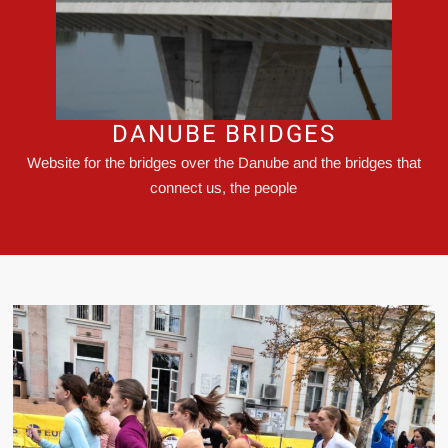
DANUBE BRIDGES
Website for the bridges over the Danube and the bridges that
connect us, the people