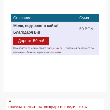
Описание
Сума
Моля, подкрепете сайта!
50 BGN
Благодаря Ви!
Плащането се осъществява чрез
ePay.bg
– Интернет системата за
плащане с банкови карти и микросметки
Навигация
ОТКРИХА ВЕРТОЛЕТНА ПЛОЩАДКА ВЪВ ВИДИНСКАТА