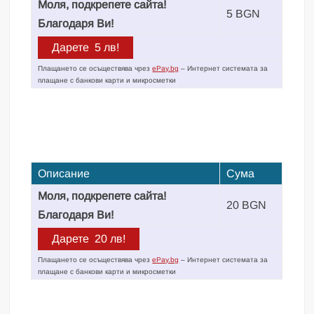
Моля, подкрепете сайта!
5 BGN
Благодаря Ви!
Плащането се осъществява чрез
ePay.bg
– Интернет системата за
плащане с банкови карти и микросметки
Описание
Сума
Моля, подкрепете сайта!
20 BGN
Благодаря Ви!
Плащането се осъществява чрез
ePay.bg
– Интернет системата за
плащане с банкови карти и микросметки