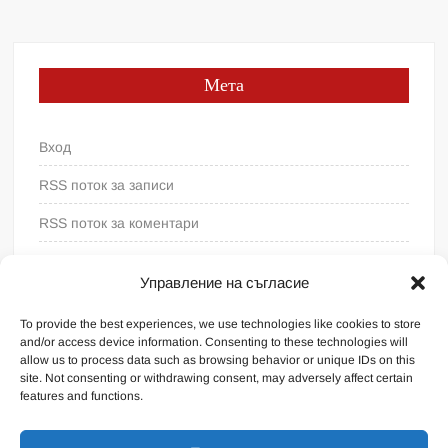
Мета
Вход
RSS поток за записи
RSS поток за коментари
WordPress България
Управление на съгласие
To provide the best experiences, we use technologies like cookies to store
and/or access device information. Consenting to these technologies will
allow us to process data such as browsing behavior or unique IDs on this
site. Not consenting or withdrawing consent, may adversely affect certain
features and functions.