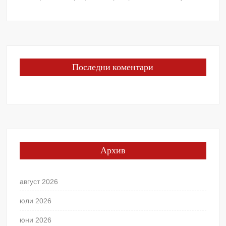
Последни коментари
Архив
август 2026
юли 2026
юни 2026