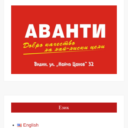
Език
English