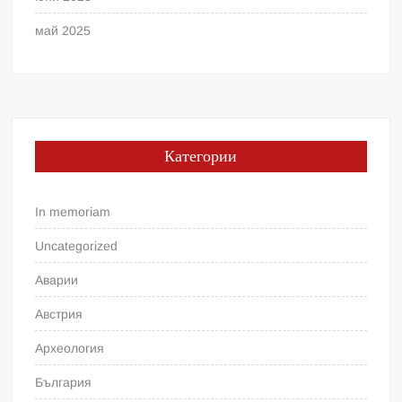
май 2025
Категории
In memoriam
Uncategorized
Аварии
Австрия
Археология
България