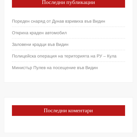
Последни публикации
Пореден снаряд от Дунав взривиха във Видин
Откриха краден автомобил
Заловени крадци във Видин
Полицейска операция на територията на РУ – Кула
Министър Пулев на посещение във Видин
Последни коментари