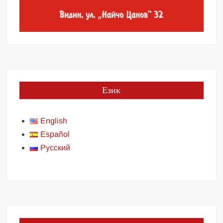
Език
English
Español
Русский