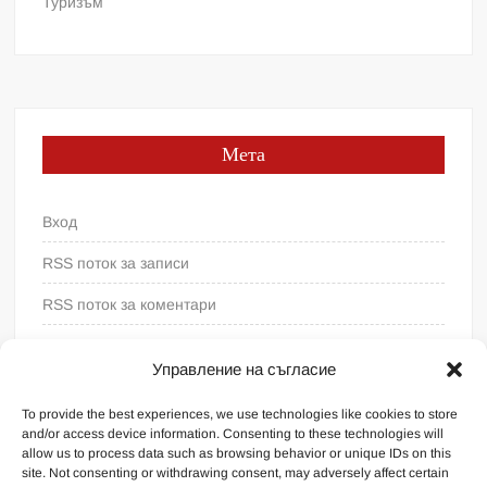
Туризъм
Мета
Вход
RSS поток за записи
RSS поток за коментари
WordPress България
Управление на съгласие
To provide the best experiences, we use technologies like cookies to store
and/or access device information. Consenting to these technologies will
allow us to process data such as browsing behavior or unique IDs on this
site. Not consenting or withdrawing consent, may adversely affect certain