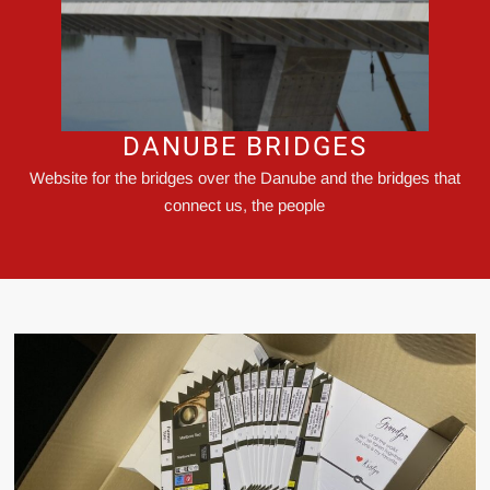
DANUBE BRIDGES
Website for the bridges over the Danube and the bridges that
connect us, the people