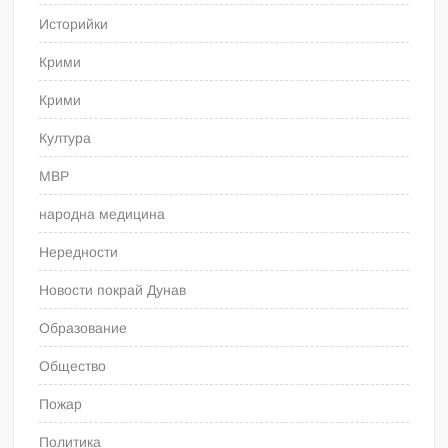
Историйки
Крими
Крими
Култура
МВР
народна медицина
Нередности
Новости покрай Дунав
Образование
Общество
Пожар
Политика