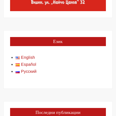
Език
English
Español
Русский
Последни публикации