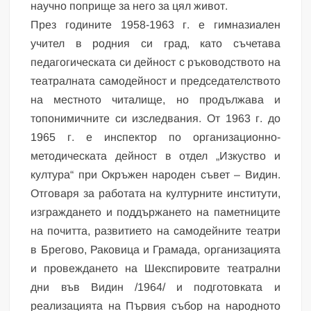
научно поприще за него за цял живот.
През годините 1958-1963 г. е гимназиален
учител в родния си град, като съчетава
педагогическата си дейност с ръководството на
театралната самодейност и председателството
на местното читалище, но продължава и
топонимичните си изследвания. От 1963 г. до
1965 г. е инспектор по организационно-
методическата дейност в отдел „Изкуство и
култура“ при Окръжен народен съвет – Видин.
Отговаря за работата на културните институти,
изграждането и поддържането на паметниците
на почитта, развитието на самодейните театри
в Брегово, Раковица и Грамада, организацията
и провеждането на Шекспировите театрални
дни във Видин /1964/ и подготовката и
реализацията на Първия събор на народното