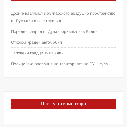
Дрон е навлязъл в българското въздушно пространство
от Румъния и се е взривил
Пореден снаряд от Дунав взривиха във Видин
Откриха краден автомобил
Заловени крадци във Видин
Полицейска операция на територията на РУ – Кула
Последни коментари