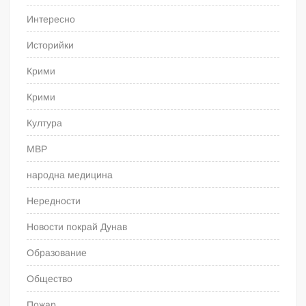
Интересно
Историйки
Крими
Крими
Култура
МВР
народна медицина
Нередности
Новости покрай Дунав
Образование
Общество
Пожар