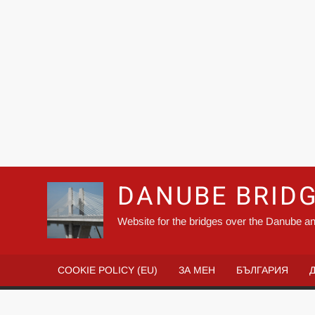
DANUBE BRID
Website for the bridges over the Danube an
COOKIE POLICY (EU)
ЗА МЕН
БЪЛГАРИЯ