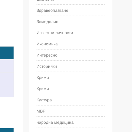
Здравеопазване
Земеделие
Известни личности
Икономика
Интересно
Историйки
Крими
Крими
Култура
МВР
народна медицина