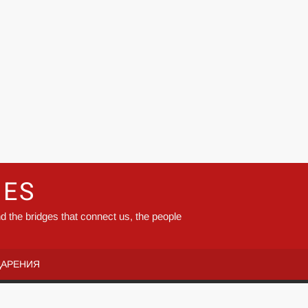
GES
d the bridges that connect us, the people
ДАРЕНИЯ