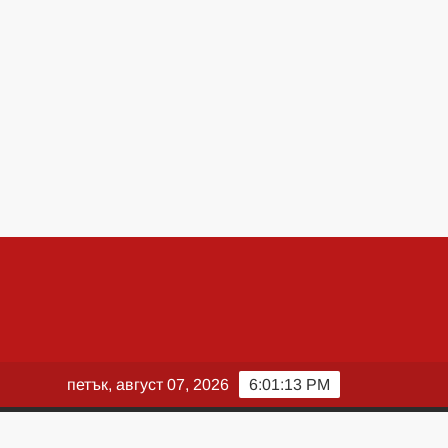
петък, август 07, 2026
6:01:15 PM