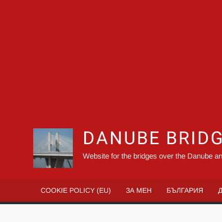
DANUBE BRID
Website for the bridges over the Danube an
COOKIE POLICY (EU)
ЗА МЕН
БЪЛГАРИЯ