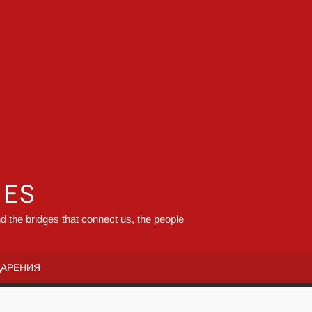
GES
d the bridges that connect us, the people
ДАРЕНИЯ