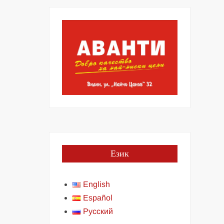
Език
English
Español
Русский