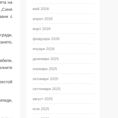
ята на
май 2026
 „Синя
зани с
април 2026
март 2026
гради,
февруари 2026
ането,
януари 2026
декември 2025
табели,
олните
ноември 2025
октомври 2025
рестой
септември 2025
август 2025
ипеди,
юли 2025