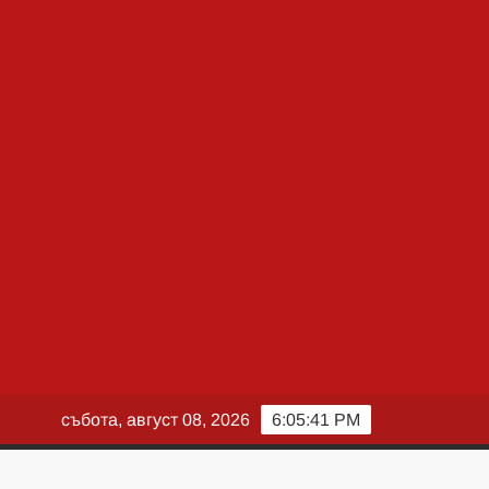
събота, август 08, 2026
6:05:42 PM