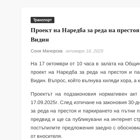
Транспорт
Проект на Наредба за реда на престоя
Видин
Соня Мачорска
октомври 16, 2025
На 17 октомври от 10 часа в залата на Общ
проект на Наредба за реда на престоя и па
Видин. Въпрос, който вълнува хиляди хора, а 
Проектът на подзаконовия нормативен акт
17.09.2025г. След изтичане на законовия 30-
за реда на престоя и паркирането на пътни п
предвид и ще са публикувани на интернет с
постъпилите предложения заедно с обосновк
от вносителя.