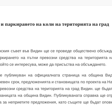
 и паркирането на коли на територията на град
инския съвет във Видин ще се проведе обществено обсъжд
ркирането на пътни превозни средства на територията н
който се интересува, може да присъства на обсъждането.
 е публикуван на официалната страница на община Ви
дневен срок, предложенията и становищата по проекта на Н
ревозни средства на територията на град Видин. ще бъдат
траницата на община Видин. Публикуваната справка ще от
а за неприетите предложения, като същите ще бъдат опов