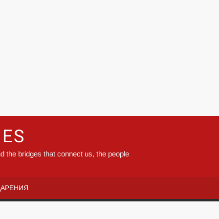
GES
d the bridges that connect us, the people
ДАРЕНИЯ