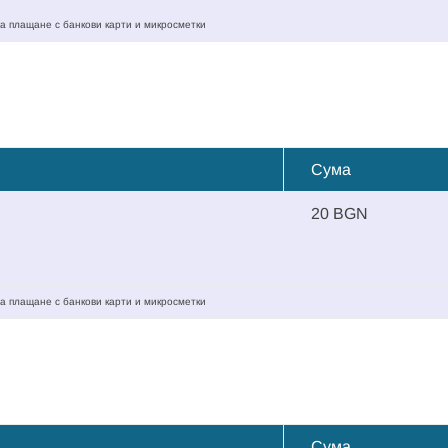
а плащане с банкови карти и микросметки
Сума
20 BGN
а плащане с банкови карти и микросметки
Сума