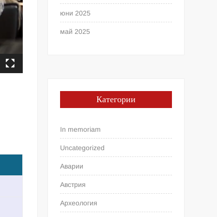
юни 2025
май 2025
Категории
In memoriam
Uncategorized
Аварии
Австрия
Археология