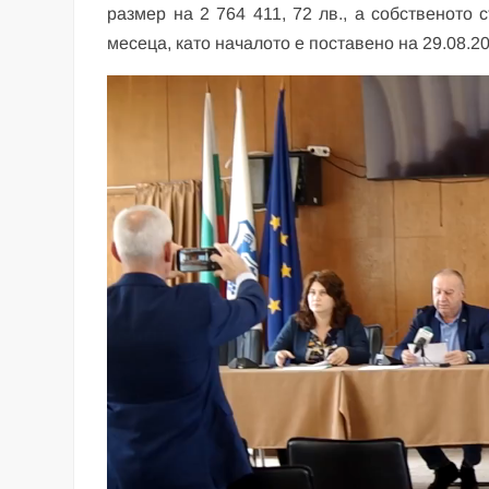
размер на 2 764 411, 72 лв., а собственото
месеца, като началото е поставено на 29.08.202
Видео