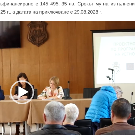
 съфинансиране е 145 495, 35 лв. Срокът му на изпълнени
5 г., а датата на приключване е 29.08.2028 г.