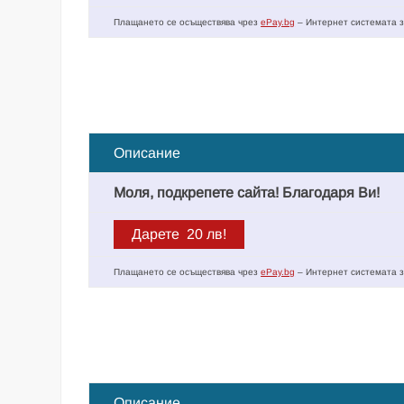
Плащането се осъществява чрез
ePay.bg
– Интернет системата з
Описание
Моля, подкрепете сайта! Благодаря Ви!
Плащането се осъществява чрез
ePay.bg
– Интернет системата з
Описание