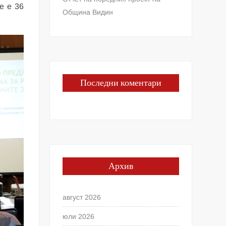
е е 36
Община Видин
Последни коментари
Архив
август 2026
юли 2026