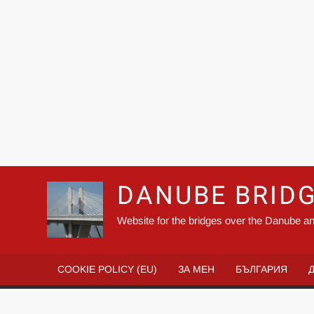
DANUBE BRID
Website for the bridges over the Danube an
COOKIE POLICY (EU)
ЗА МЕН
БЪЛГАРИЯ