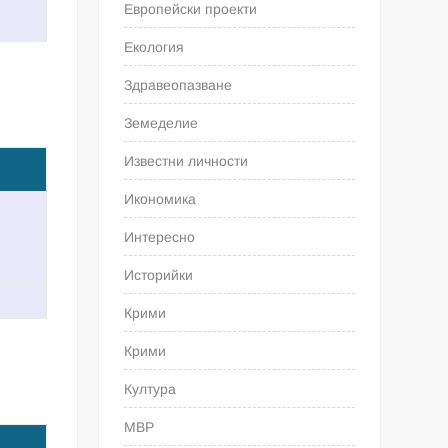
Европейски проекти
Екология
Здравеопазване
Земеделие
Известни личности
Икономика
Интересно
Историйки
Крими
Крими
Култура
МВР