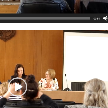
00:54