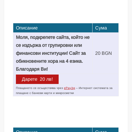
Описание
Сума
Моля, подкрепете сайта, който не
се издържа от групировки или
финансови институции! Сайт за
20 BGN
обикновените хора на 4 езика.
Благодаря Ви!
Плащането се осъществява чрез
ePay.bg
– Интернет системата за
плащане с банкови карти и микросметки