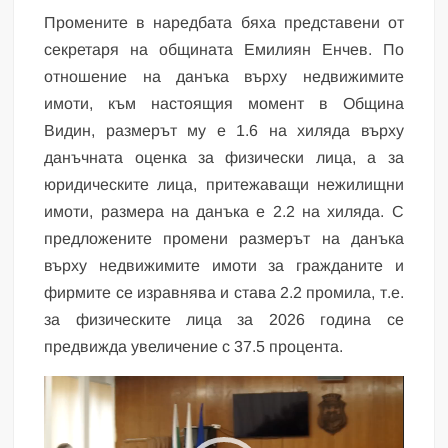
Промените в наредбата бяха представени от
секретаря на общината Емилиян Енчев. По
отношение на данъка върху недвижимите
имоти, към настоящия момент в Община
Видин, размерът му е 1.6 на хиляда върху
данъчната оценка за физически лица, а за
юридическите лица, притежаващи нежилищни
имоти, размера на данъка е 2.2 на хиляда. С
предложените промени размерът на данъка
върху недвижимите имоти за гражданите и
фирмите се изравнява и става 2.2 промила, т.е.
за физическите лица за 2026 година се
предвижда увеличение с 37.5 процента.
Видео