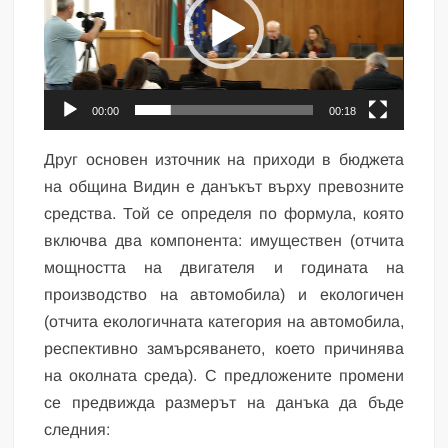
00:00
00:18
Друг основен източник на приходи в бюджета
на община Видин е данъкът върху превозните
средства. Той се определя по формула, която
включва два компонента: имуществен (отчита
мощността на двигателя и годината на
производство на автомобила) и екологичен
(отчита екологичната категория на автомобила,
респективно замърсяването, което причинява
на околната среда). С предложените промени
се предвижда размерът на данъка да бъде
следния: