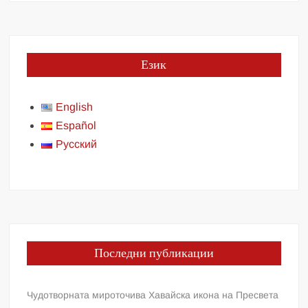
Език
English
Español
Русский
Последни публикации
Чудотворната мироточива Хавайска икона на Пресвета