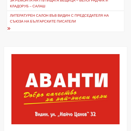
ЗА РЕМОНТА НА ПЪТИЩАТА ВЕЩИЦА – БЕЛОГРАДЧИК И
КЛАДОРУБ – САЛАШ
ЛИТЕРАТУРЕН САЛОН ВЪВ ВИДИН С ПРЕДСЕДАТЕЛЯ НА
СЪЮЗА НА БЪЛГАРСКИТЕ ПИСАТЕЛИ