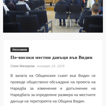
Икономика
По-високи местни данъци във Видин
Соня Мачорска
ноември 19, 2025
В залата на Общинския съвет във Видин се
проведе обществено обсъждане на проекта на
Наредба за изменение и допълнение на
Наредбата за определяне размера на местните
данъци на територията на Община Видин.