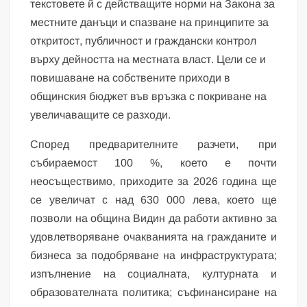
текстовете й с действащите норми на Закона за
местните данъци и спазване на принципите за
откритост, публичност и граждански контрол
върху дейността на местната власт. Цели се и
повишаване на собствените приходи в
общинския бюджет във връзка с покриване на
увеличаващите се разходи.
Според предварителните разчети, при
събираемост 100 %, което е почти
неосъществимо, приходите за 2026 година ще
се увеличат с над 630 000 лева, което ще
позволи на община Видин да работи активно за
удовлетворяване очакванията на гражданите и
бизнеса за подобряване на инфраструктурата;
изпълнение на социалната, културната и
образователната политика; съфинансиране на