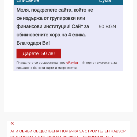
Описание
Сума
Моля, подкрепете сайта, който не
се издържа от групировки или
финансови институции! Сайт за
50 BGN
обикновените хора на 4 езика.
Благодаря Ви!
Плащането се осъществява чрез
ePay.bg
– Интернет системата за
плащане с банкови карти и микросметки
Навигация
АПИ ОБЯВИ ОБЩЕСТВЕНА ПОРЪЧКА ЗА СТРОИТЕЛЕН НАДЗОР