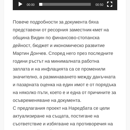
00:00
00:50
Повече подробности за документа бяха
представени от ресорния заместник-кмет на
община Видин по финансово-стопанска
дейност, бюджет и икономическо развитие
Мартин Дончев. Според него през последните
години ръстът на минималната работна
заплата и на инфлацията са се променили
значително, а разминаването между данъчната
и пазарната оценка на един имот е от порядъка
на няколко пъти, което е и една от причините за
осъвременяване на документа.
С предлагания проект на Наредбата се цели
актуализиране на същата, постигане на
съответствие и избягване на противоречия на