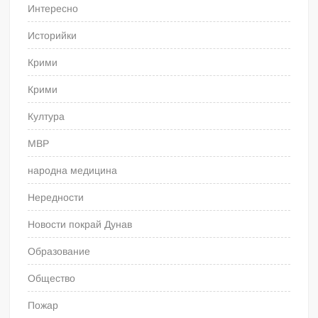
Интересно
Историйки
Крими
Крими
Култура
МВР
народна медицина
Нередности
Новости покрай Дунав
Образование
Общество
Пожар