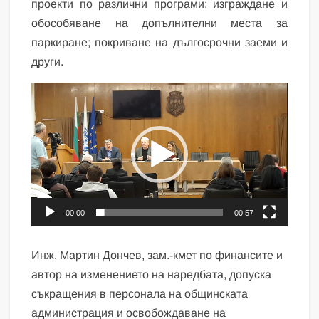
проекти по различни програми; изграждане и
обособяване на допълнителни места за
паркиране; покриване на дългосрочни заеми и
други.
Видео
00:00
00:57
Инж. Мартин Дончев, зам.-кмет по финансите и
автор на изменението на наредбата, допуска
съкращения в персонала на общинската
администрация и освобождаване на