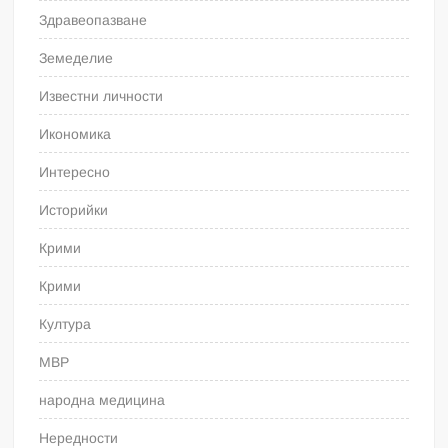
Здравеопазване
Земеделие
Известни личности
Икономика
Интересно
Историйки
Крими
Крими
Култура
МВР
народна медицина
Нередности