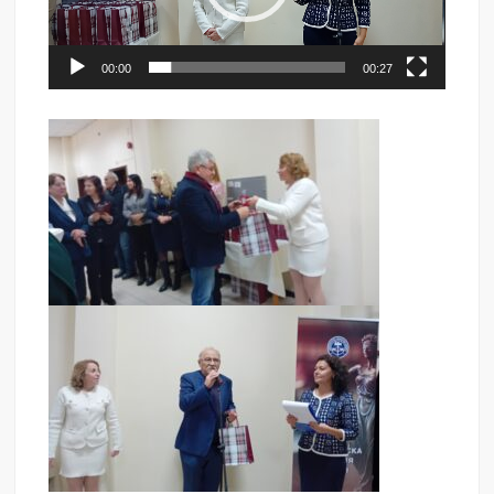
00:00
00:27