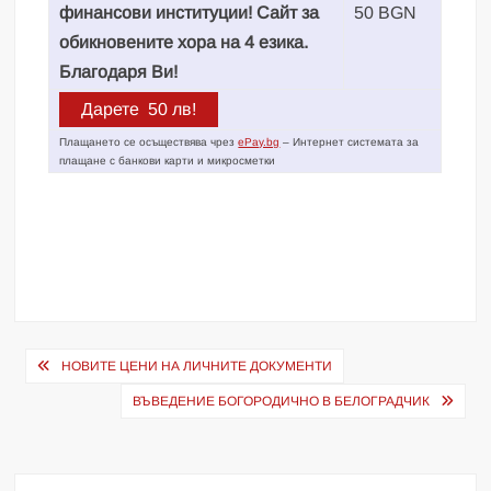
финансови институции! Сайт за
50 BGN
обикновените хора на 4 езика.
Благодаря Ви!
Плащането се осъществява чрез
ePay.bg
– Интернет системата за
плащане с банкови карти и микросметки
Навигация
НОВИТЕ ЦЕНИ НА ЛИЧНИТЕ ДОКУМЕНТИ
ВЪВЕДЕНИЕ БОГОРОДИЧНО В БЕЛОГРАДЧИК