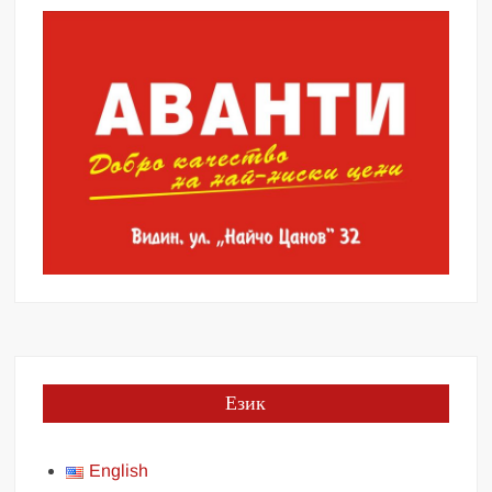
Език
English