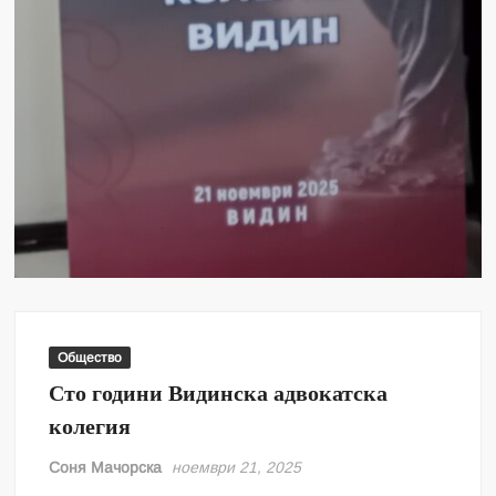
Общество
Сто години Видинска адвокатска
колегия
Соня Мачорска
ноември 21, 2025