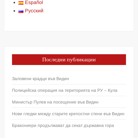
Español
Русский
Последни публикации
Заловени крадци във Видин
Полицейска операция на територията на РУ – Кула
Министър Пулев на посещение във Видин
Нови гледки между старите крепостни стени във Видин
Бракониери продължават да секат държавна гора