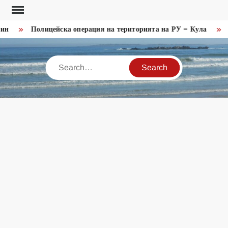
Skip
to
Полицейска операция на територията на РУ – Кула
Мин
content
Search