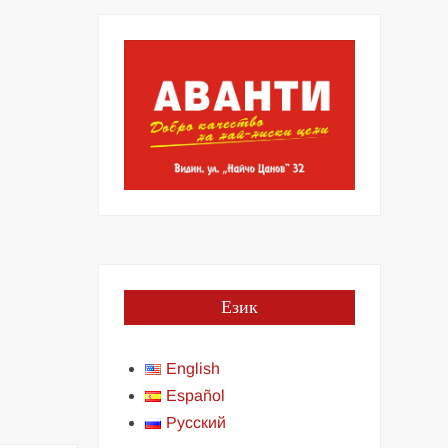
Език
English
Español
Русский