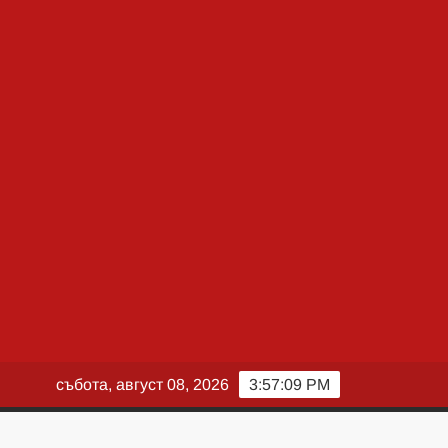
събота, август 08, 2026
3:57:10 PM