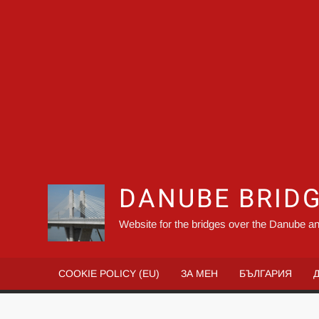
DANUBE BRID
Website for the bridges over the Danube an
COOKIE POLICY (EU)
ЗА МЕН
БЪЛГАРИЯ