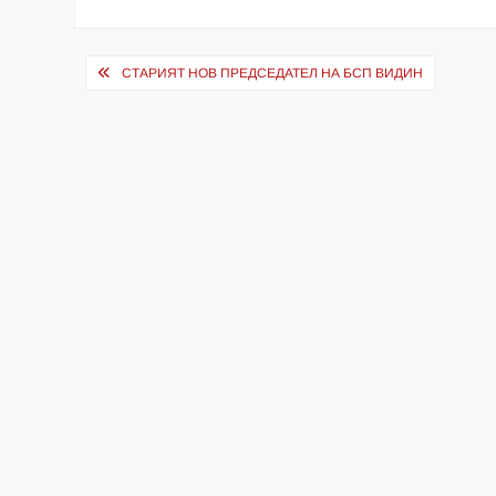
Навигация
СТАРИЯТ НОВ ПРЕДСЕДАТЕЛ НА БСП ВИДИН