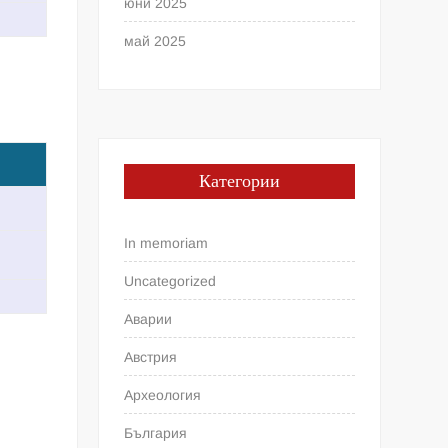
юни 2025
май 2025
Категории
In memoriam
Uncategorized
Аварии
Австрия
Археология
България