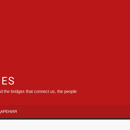
GES
d the bridges that connect us, the people
ДАРЕНИЯ