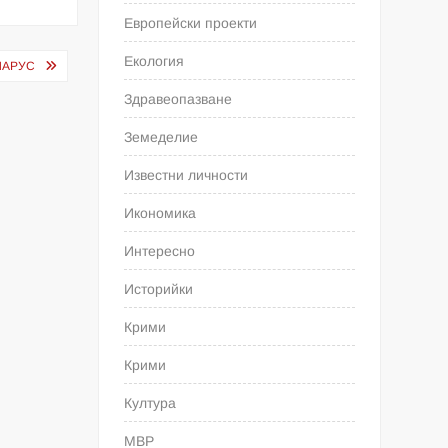
Европейски проекти
Екология
ЛАРУС
Здравеопазване
Земеделие
Известни личности
Икономика
Интересно
Историйки
Крими
Крими
Култура
МВР