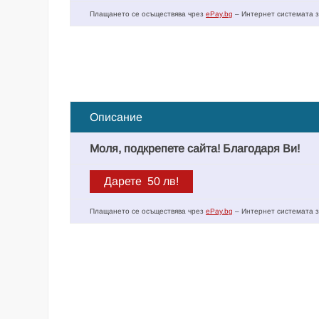
Плащането се осъществява чрез
ePay.bg
– Интернет системата з
Описание
Моля, подкрепете сайта! Благодаря Ви!
Плащането се осъществява чрез
ePay.bg
– Интернет системата з