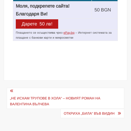
Моля, подкрепете сайта!
50 BGN
Благодаря Ви!
Плащането се осъществява чрез
ePay.bg
– Интернет системата за
плащане с банкови карти и микросметки
Навигация
„НЕ ИСКАМ ТРУПОВЕ В ХОЛА“ – НОВИЯТ РОМАН НА
ВАЛЕНТИНА ВЪЛЧЕВА
ОТКРИХА „БИЛА“ ВЪВ ВИДИН