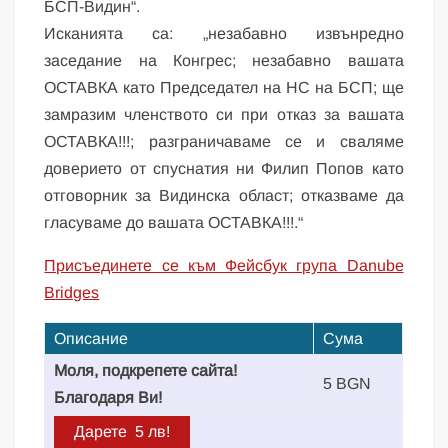
БСП-Видин“.
Исканията са: „незабавно извънредно
заседание на Конгрес; незабавно вашата
ОСТАВКА като Председател на НС на БСП; ще
замразим членството си при отказ за вашата
ОСТАВКА!!!; разграничаваме се и сваляме
доверието от спуснатия ни Филип Попов като
отговорник за Видинска област; отказваме да
гласуваме до вашата ОСТАВКА!!!.“
Присъединете се към Фейсбук група Danube
Bridges
Описание
Сума
Моля, подкрепете сайта!
5 BGN
Благодаря Ви!