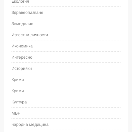
Екология
Здравеопазване
Земеделие
Известни личности
Икономика
Интересно
Историйки
Крими
Крими
Култура
МВР
народна медицина