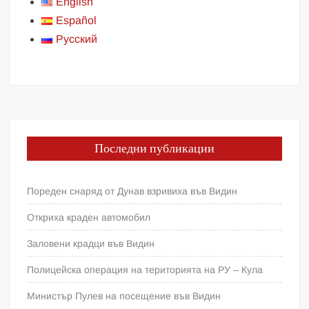
English
Español
Русский
Последни публикации
Пореден снаряд от Дунав взривиха във Видин
Откриха краден автомобил
Заловени крадци във Видин
Полицейска операция на територията на РУ – Кула
Министър Пулев на посещение във Видин