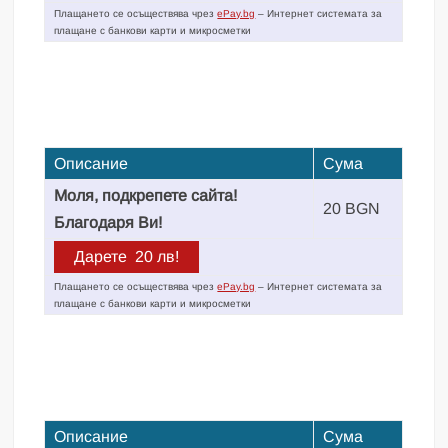
Плащането се осъществява чрез
ePay.bg
– Интернет системата за
плащане с банкови карти и микросметки
Описание
Сума
Моля, подкрепете сайта!
20 BGN
Благодаря Ви!
Плащането се осъществява чрез
ePay.bg
– Интернет системата за
плащане с банкови карти и микросметки
Описание
Сума