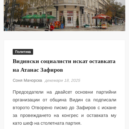
Политика
Видински социалисти искат оставката
на Атанас Зафиров
Соня Мачорска
декември 18, 2025
Председатели на двайсет основни партийни
организации от община Видин са подписали
второто Отворено писмо до Зафиров с искане
за провеждането на конгрес и оставката му
като шеф на столетната партия.