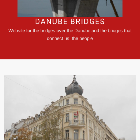
DANUBE BRIDGES
Website for the bridges over the Danube and the bridges that
connect us, the people