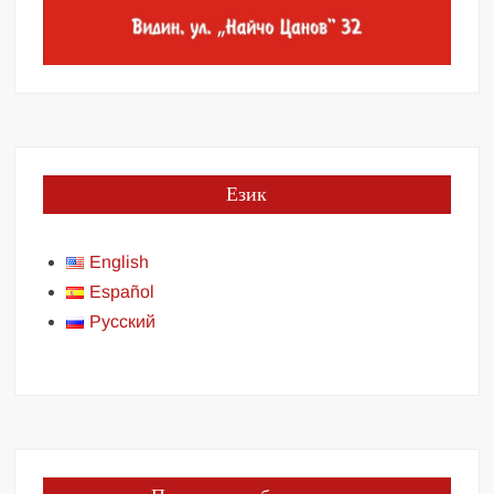
Език
English
Español
Русский