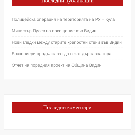
Последни публикации
Полицейска операция на територията на РУ – Кула
Министър Пулев на посещение във Видин
Нови гледки между старите крепостни стени във Видин
Бракониери продължават да секат държавна гора
Отчет на поредния проект на Община Видин
Последни коментари