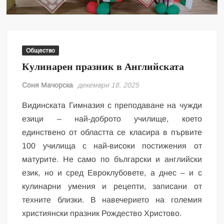
Общество
Кулинарен празник в Английската
Соня Мачорска
декември 18, 2025
Видинската Гимназия с преподаване на чужди
езици – най-доброто училище, което
единствено от областта се класира в първите
100 училища с най-високи постижения от
матурите. Не само по български и английски
език, но и сред Евроклубовете, а днес – и с
кулинарни умения и рецепти, записани от
техните близки. В навечерието на големия
християнски празник Рождество Христово.