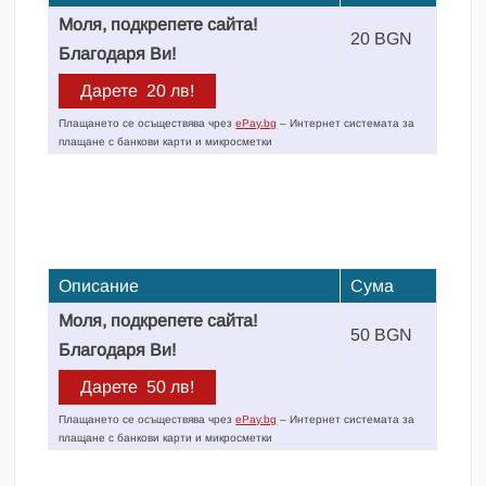
Моля, подкрепете сайта!
20 BGN
Благодаря Ви!
Плащането се осъществява чрез
ePay.bg
– Интернет системата за
плащане с банкови карти и микросметки
Описание
Сума
Моля, подкрепете сайта!
50 BGN
Благодаря Ви!
Плащането се осъществява чрез
ePay.bg
– Интернет системата за
плащане с банкови карти и микросметки