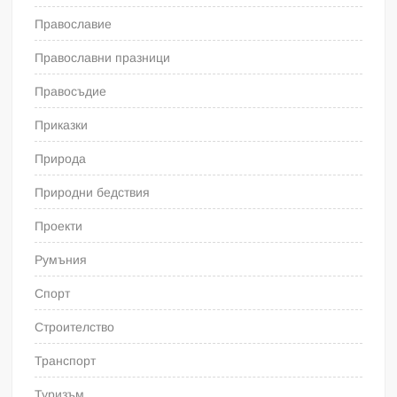
Православие
Православни празници
Правосъдие
Приказки
Природа
Природни бедствия
Проекти
Румъния
Спорт
Строителство
Транспорт
Туризъм