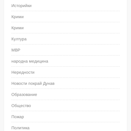
Историйки
Крими
Крими
Култура
МВР
народна медицина
Нередности
Новости покрай Дунав
Образование
Общество
Пожар
Политика