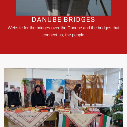
DANUBE BRIDGES
Website for the bridges over the Danube and the bridges that
connect us, the people