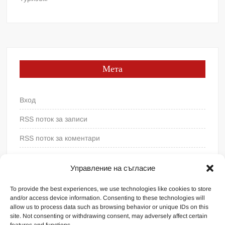
Мета
Вход
RSS поток за записи
RSS поток за коментари
WordPress България
Управление на съгласие
To provide the best experiences, we use technologies like cookies to store
and/or access device information. Consenting to these technologies will
allow us to process data such as browsing behavior or unique IDs on this
site. Not consenting or withdrawing consent, may adversely affect certain