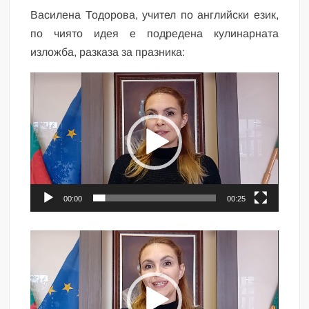
Василена Тодорова, учител по английски език,
по чиято идея е подредена кулинарната
изложба, разказа за празника:
Видео
00:00
00:25
Видео