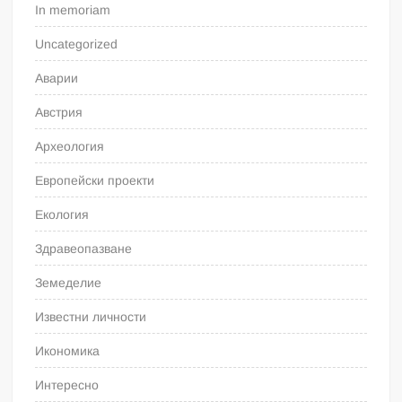
In memoriam
Uncategorized
Аварии
Австрия
Археология
Европейски проекти
Екология
Здравеопазване
Земеделие
Известни личности
Икономика
Интересно