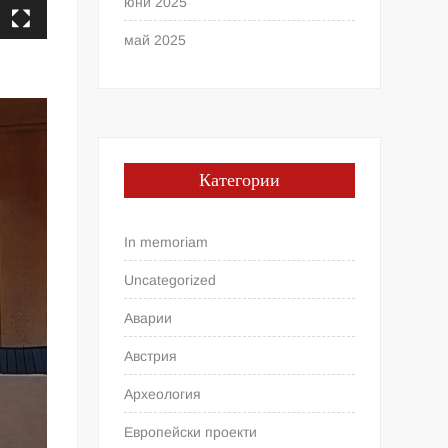
юни 2025
май 2025
Категории
In memoriam
Uncategorized
Аварии
Австрия
Археология
Европейски проекти