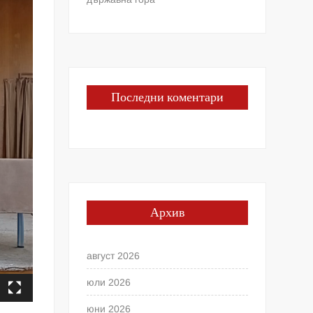
Последни коментари
Архив
август 2026
юли 2026
юни 2026