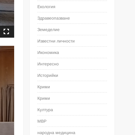
Екология
Здравеопазване
Земеделие
Известни личности
Икономика
Интересно
Историйки
Крими
Крими
Култура
МВР
народна медицина