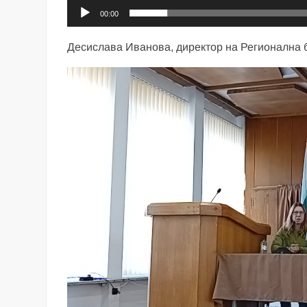
00:00
Десислава Иванова, директор на Регионална б
Видео