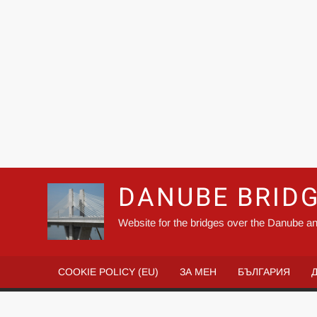
DANUBE BRID
Website for the bridges over the Danube an
COOKIE POLICY (EU)
ЗА МЕН
БЪЛГАРИЯ