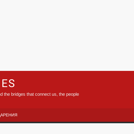
GES
d the bridges that connect us, the people
ДАРЕНИЯ