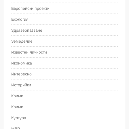
Европейски проекти
Екология
Здравеопазване
Земеделие
Известни личности
Икономика
Интересно
Историйки
Крими
Крими
Култура
МВР