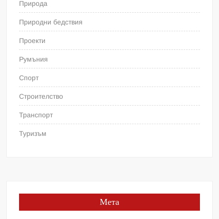
Природа
Природни бедствия
Проекти
Румъния
Спорт
Строителство
Транспорт
Туризъм
Мета