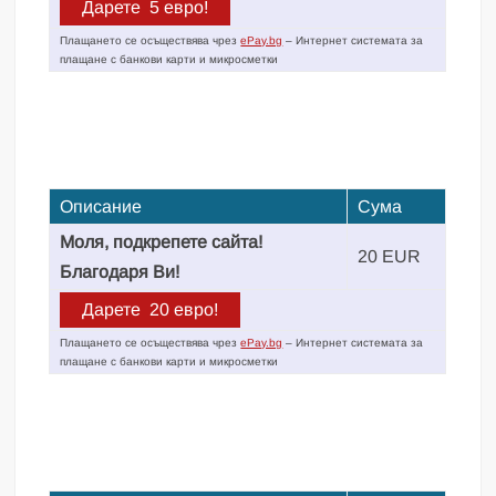
Плащането се осъществява чрез
ePay.bg
– Интернет системата за
плащане с банкови карти и микросметки
Описание
Сума
Моля, подкрепете сайта!
20 EUR
Благодаря Ви!
Плащането се осъществява чрез
ePay.bg
– Интернет системата за
плащане с банкови карти и микросметки