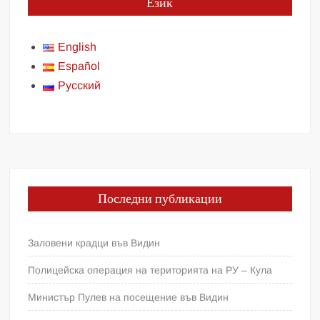
Език
English
Español
Русский
Последни публикации
Заловени крадци във Видин
Полицейска операция на територията на РУ – Кула
Министър Пулев на посещение във Видин