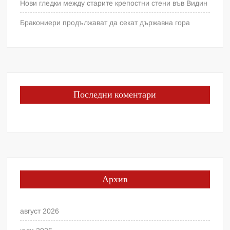
Нови гледки между старите крепостни стени във Видин
Бракониери продължават да секат държавна гора
Последни коментари
Архив
август 2026