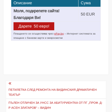
Описание
Сума
Моля, подкрепете сайта!
50 EUR
Благодаря Ви!
Плащането се осъществява чрез
ePay.bg
– Интернет системата за
плащане с банкови карти и микросметки
Навигация
ПЕТИЛЕТКА СЛЕД РЕМОНТА НА ВИДИНСКИЯ ДРАМАТИЧЕН
ТЕАТЪР
ПЪЛЕН ОТЛИЧЕН ЗА УНСС ЗА АБИТУРИЕНТКА ОТ ПГ „ПРОФ. Д-
Р АСЕН ЗЛАТАРОВ“ – ВИДИН