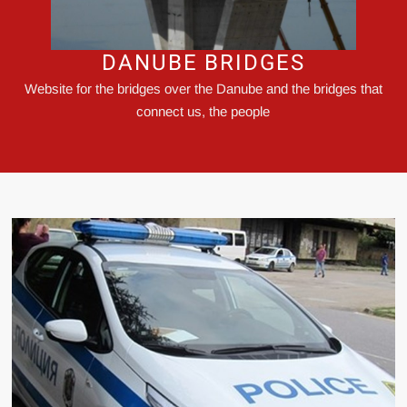
DANUBE BRIDGES
Website for the bridges over the Danube and the bridges that
connect us, the people