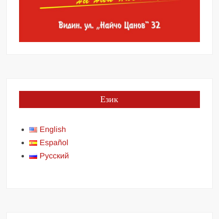
Език
English
Español
Русский