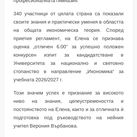
професионалната гимназия.
340 участници от цялата страна са показали
своите знания и практически умения в областта
на общата икономическа теория. Според
приетия регламент, на Елена се признава
оценка „отличен 6.00” за успешно положен
конкурсен изпит за кандидатстване в
Университета за национално и световно
стопанство в направление „Икономика“ за
учебната 2026/2027 г.
Този значим успех е признание за високото
ниво на знания, целеустремеността и
постоянството на Елена, както и за отличната ѝ
подготовка под ръководството на нейния
учител Верония Върбанова.