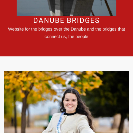
DANUBE BRIDGES
Website for the bridges over the Danube and the bridges that
connect us, the people