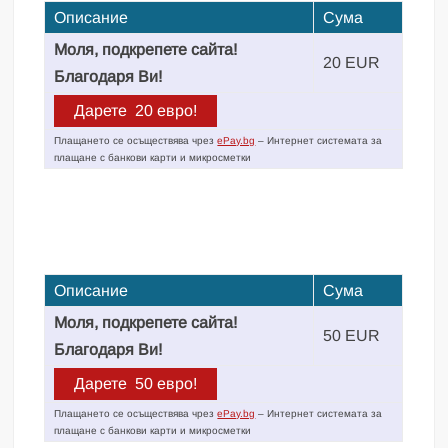
Описание
Сума
Моля, подкрепете сайта!
20 EUR
Благодаря Ви!
Плащането се осъществява чрез
ePay.bg
– Интернет системата за
плащане с банкови карти и микросметки
Описание
Сума
Моля, подкрепете сайта!
50 EUR
Благодаря Ви!
Плащането се осъществява чрез
ePay.bg
– Интернет системата за
плащане с банкови карти и микросметки