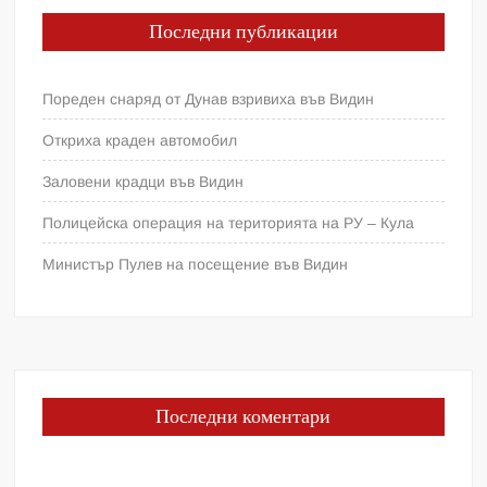
Последни публикации
Пореден снаряд от Дунав взривиха във Видин
Откриха краден автомобил
Заловени крадци във Видин
Полицейска операция на територията на РУ – Кула
Министър Пулев на посещение във Видин
Последни коментари