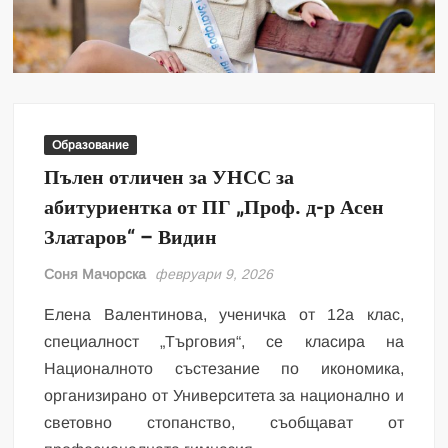
Образование
Пълен отличен за УНСС за
абитуриентка от ПГ „Проф. д-р Асен
Златаров“ – Видин
Соня Мачорска
февруари 9, 2026
Елена Валентинова, ученичка от 12а клас,
специалност „Търговия“, се класира на
Националното състезание по икономика,
организирано от Университета за национално и
световно стопанство, съобщават от