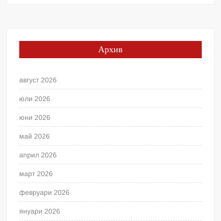
Архив
август 2026
юли 2026
юни 2026
май 2026
април 2026
март 2026
февруари 2026
януари 2026