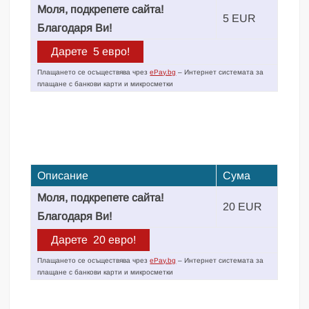
Моля, подкрепете сайта!
5 EUR
Благодаря Ви!
Плащането се осъществява чрез
ePay.bg
– Интернет системата за
плащане с банкови карти и микросметки
Описание
Сума
Моля, подкрепете сайта!
20 EUR
Благодаря Ви!
Плащането се осъществява чрез
ePay.bg
– Интернет системата за
плащане с банкови карти и микросметки