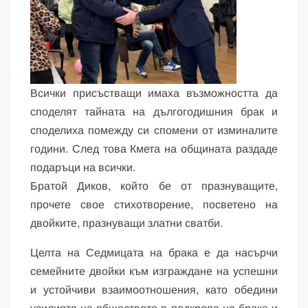
Всички присъстващи имаха възможността да
споделят тайната на дългогодишния брак и
споделиха помежду си спомени от изминалите
години. След това Кмета на общината раздаде
подаръци на всички.
Братой Диков, който бе от празнуващите,
прочете свое стихотворение, посветено на
двойките, празнуващи златни сватби.
Целта на Седмицата на брака е да насърчи
семейните двойки към изграждане на успешни
и устойчиви взаимоотношения, като обедини