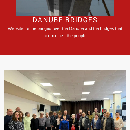
DANUBE BRIDGES
Website for the bridges over the Danube and the bridges that
connect us, the people