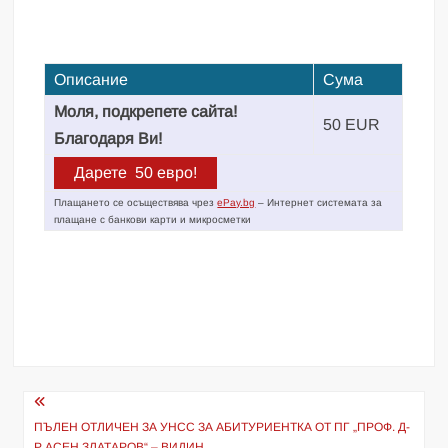
Описание
Сума
Моля, подкрепете сайта!
50 EUR
Благодаря Ви!
Плащането се осъществява чрез
ePay.bg
– Интернет системата за
плащане с банкови карти и микросметки
Навигация
ПЪЛЕН ОТЛИЧЕН ЗА УНСС ЗА АБИТУРИЕНТКА ОТ ПГ „ПРОФ. Д-
Р АСЕН ЗЛАТАРОВ“ – ВИДИН