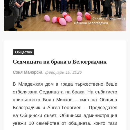
Общество
Седмицата на брака в Белоградчик
Соня Мачорска
февруари 10, 2026
В Младежкия дом в града тържествено беше
отбелязана Седмицата на брака. На събитието
присъстваха Боян Минков – кмет на Община
Белоградчик и Ангел Георгиев – Председател
на Общински съвет. Общинска администрация
уважи 10 семейства от общината, които тази