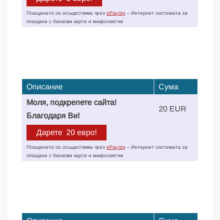
Плащането се осъществява чрез
ePay.bg
– Интернет системата за
плащане с банкови карти и микросметки
Описание
Сума
Моля, подкрепете сайта!
20 EUR
Благодаря Ви!
Плащането се осъществява чрез
ePay.bg
– Интернет системата за
плащане с банкови карти и микросметки