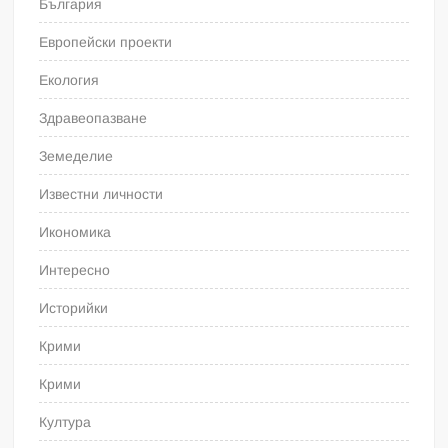
България
Европейски проекти
Екология
Здравеопазване
Земеделие
Известни личности
Икономика
Интересно
Историйки
Крими
Крими
Култура