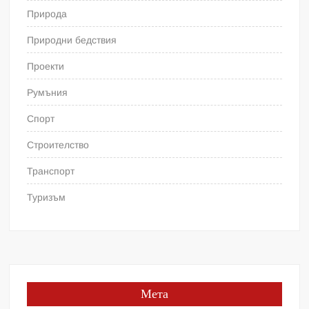
Природа
Природни бедствия
Проекти
Румъния
Спорт
Строителство
Транспорт
Туризъм
Мета