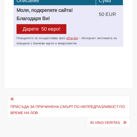
Описание
Сума
Моля, подкрепете сайта!
50 EUR
Благодаря Ви!
Плащането се осъществява чрез
ePay.bg
– Интернет системата за
плащане с банкови карти и микросметки
Навигация
ПРИСЪДА ЗА ПРИЧИНЕНА СМЪРТ ПО НЕПРЕДПАЗЛИВОСТ ПО
ВРЕМЕ НА ЛОВ
IN VINO VERITAS