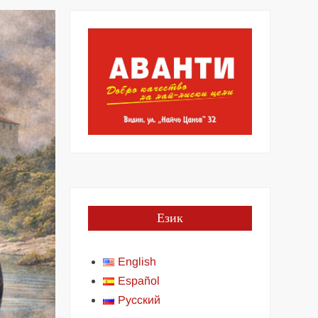
Език
English
Español
Русский