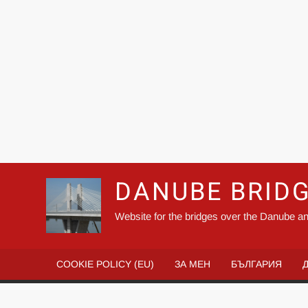
DANUBE BRID
Website for the bridges over the Danube an
COOKIE POLICY (EU)
ЗА МЕН
БЪЛГАРИЯ