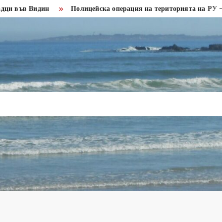
ин
Полицейска операция на територията на РУ – Кула