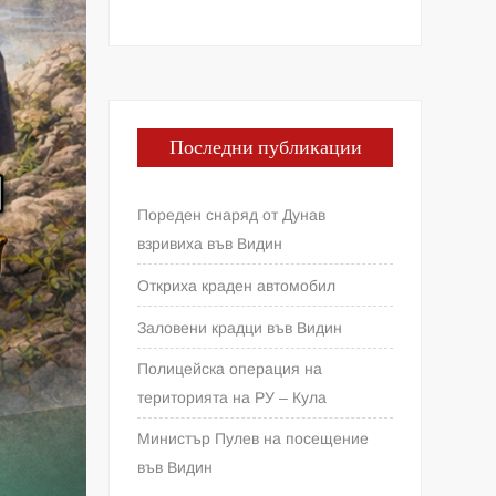
Последни публикации
Пореден снаряд от Дунав
взривиха във Видин
Откриха краден автомобил
Заловени крадци във Видин
Полицейска операция на
територията на РУ – Кула
Министър Пулев на посещение
във Видин