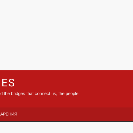
GES
d the bridges that connect us, the people
ДАРЕНИЯ