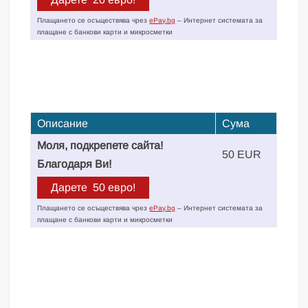
Плащането се осъществява чрез
ePay.bg
– Интернет системата за
плащане с банкови карти и микросметки
Описание
Сума
Моля, подкрепете сайта!
50 EUR
Благодаря Ви!
Плащането се осъществява чрез
ePay.bg
– Интернет системата за
плащане с банкови карти и микросметки