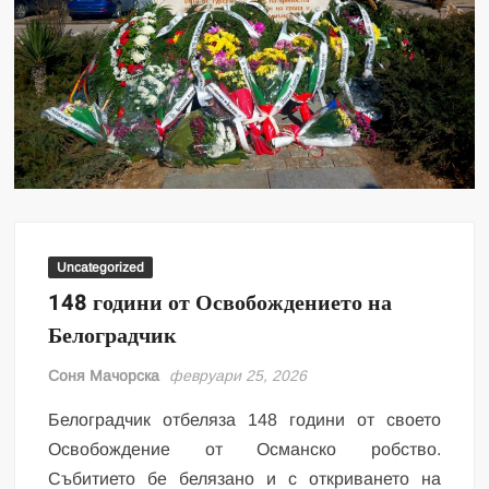
Uncategorized
148 години от Освобождението на
Белоградчик
Соня Мачорска
февруари 25, 2026
Белоградчик отбеляза 148 години от своето
Освобождение от Османско робство.
Събитието бе белязано и с откриването на