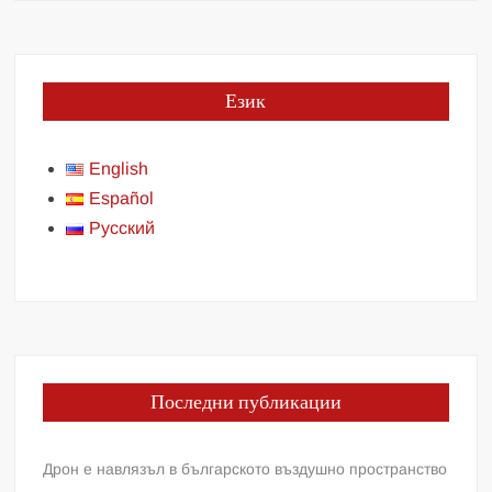
Език
English
Español
Русский
Последни публикации
Дрон е навлязъл в българското въздушно пространство