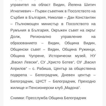
управител на област Видин, Йелена Шитич
Игнатиевич – Първи съветник в Посолството на
Сърбия в България, Николае – Дан Константин
– Пълномощен министър в Посолството на
Румъния в България, Окръжен съвет на окръг
Долж, Регионално управление на
образованието – Видин, Община Видин,
Общински съвет – Видин, Община Ружинци,
Община Чупрене, Исторически музей, НУ
„Васил Левски”, СУ „Христо Ботев“, ОУ „Васил
Априлов“ – с. Рабиша, Център за обществена
подкрепа – Белоградчик, Дневен център –
Белоградчик, ЦНСТ – Белоградчик, Преходно
жилище и Пенсионерски клуб „Мадона“.
Снимки: Пресслужба Община Белоградчик