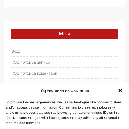
Мета
Вход
RSS поток за записи
RSS поток за коментари
WordPress България
Управление на съгласие
To provide the best experiences, we use technologies like cookies to store
and/or access device information. Consenting to these technologies will
allow us to process data such as browsing behavior or unique IDs on this
site. Not consenting or withdrawing consent, may adversely affect certain
features and functions.