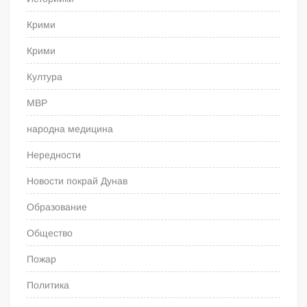
Крими
Крими
Култура
МВР
народна медицина
Нередности
Новости покрай Дунав
Образование
Общество
Пожар
Политика