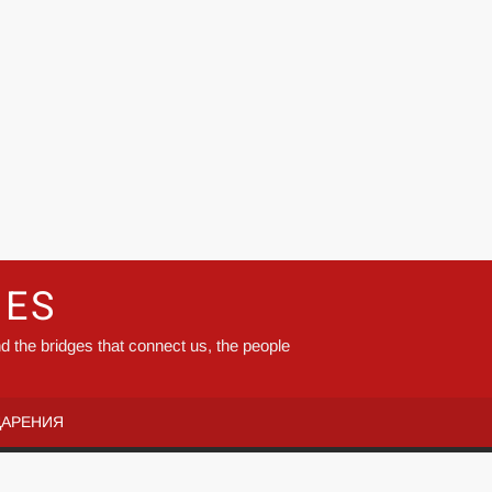
GES
d the bridges that connect us, the people
ДАРЕНИЯ