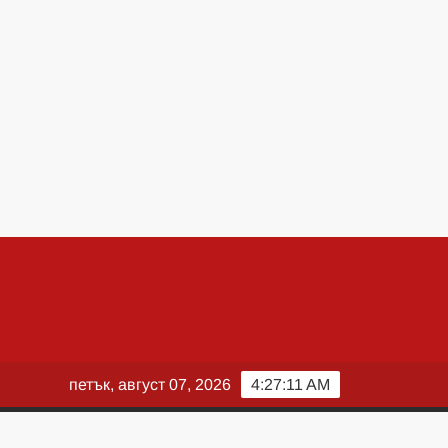
петък, август 07, 2026
4:27:13 AM