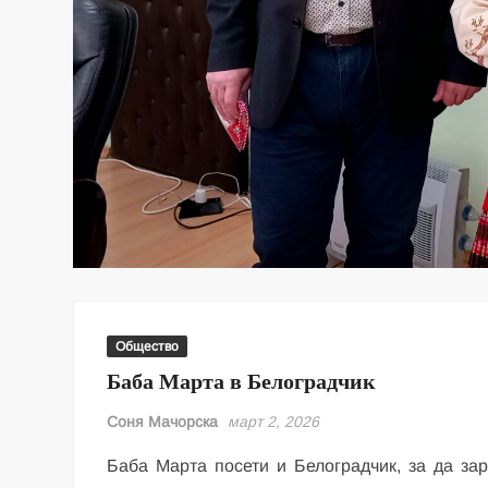
Общество
Баба Марта в Белоградчик
Соня Мачорска
март 2, 2026
Баба Марта посети и Белоградчик, за да за