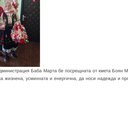
дминистрация Баба Марта бе посрещната от кмета Боян М
а жизнена, усмихната и енергична, да носи надежда и пр