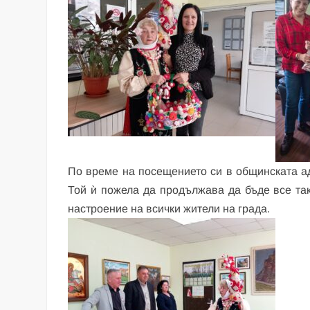
По време на посещението си в общинската а
Той ѝ пожела да продължава да бъде все так
настроение на всички жители на града.