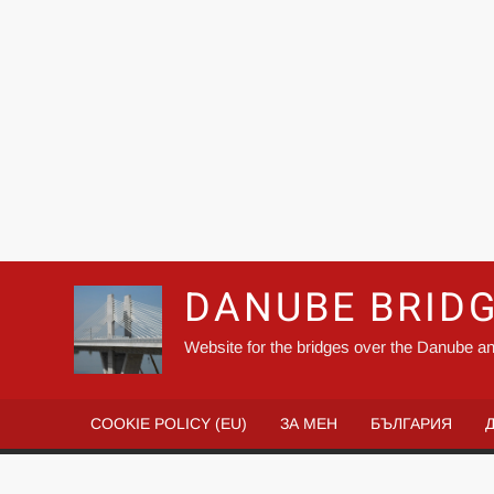
DANUBE BRID
Website for the bridges over the Danube an
COOKIE POLICY (EU)
ЗА МЕН
БЪЛГАРИЯ