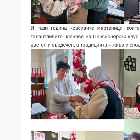
И тази година красивите мартеници, коит
талантливите членове на Пенсионерски клуб 
цветен и сърдечен, а традицията – жива и спо