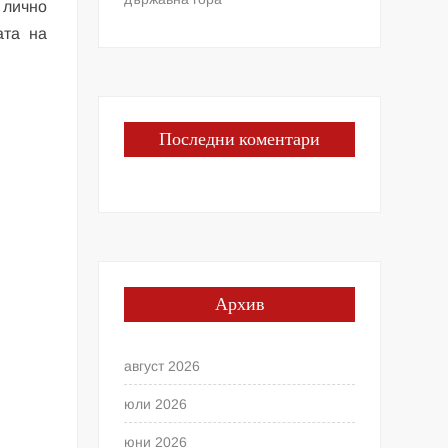
 лично
ата на
Последни коментари
Архив
август 2026
юли 2026
юни 2026