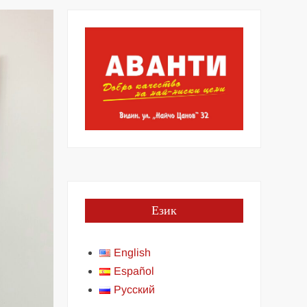
Език
English
Español
Русский