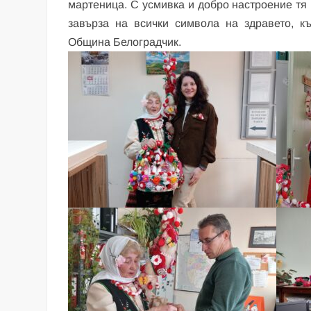
мартеница. С усмивка и добро настроение тя 
завърза на всички символа на здравето, к
Община Белоградчик.