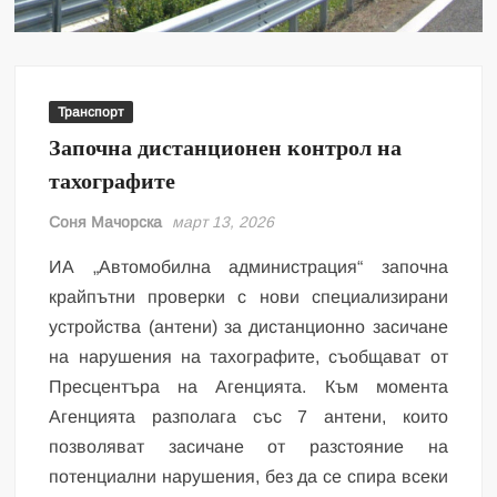
Транспорт
Започна дистанционен контрол на
тахографите
Соня Мачорска
март 13, 2026
ИА „Автомобилна администрация“ започна
крайпътни проверки с нови специализирани
устройства (антени) за дистанционно засичане
на нарушения на тахографите, съобщават от
Пресцентъра на Агенцията. Към момента
Агенцията разполага със 7 антени, които
позволяват засичане от разстояние на
потенциални нарушения, без да се спира всеки