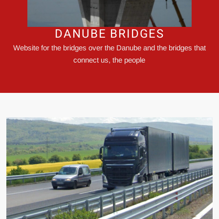
DANUBE BRIDGES
Website for the bridges over the Danube and the bridges that
connect us, the people