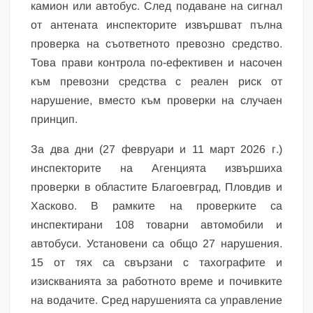
камион или автобус. След подаване на сигнал
от антената инспекторите извършват пълна
проверка на съответното превозно средство.
Това прави контрола по-ефективен и насочен
към превозни средства с реален риск от
нарушение, вместо към проверки на случаен
принцип.
За два дни (27 февруари и 11 март 2026 г.)
инспекторите на Агенцията извършиха
проверки в областите Благоевград, Пловдив и
Хасково. В рамките на проверките са
инспектирани 108 товарни автомобили и
автобуси. Установени са общо 27 нарушения.
15 от тях са свързани с тахографите и
изискванията за работното време и почивките
на водачите. Сред нарушенията са управление