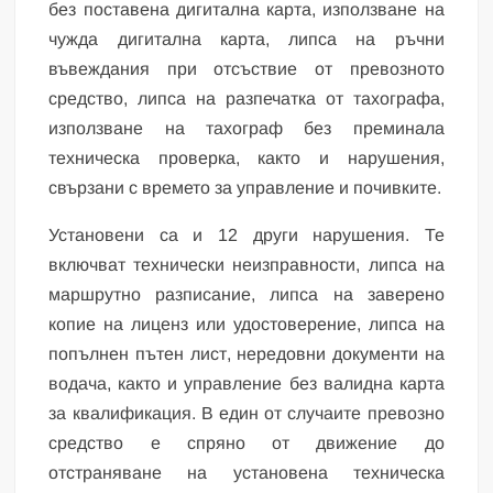
без поставена дигитална карта, използване на
чужда дигитална карта, липса на ръчни
въвеждания при отсъствие от превозното
средство, липса на разпечатка от тахографа,
използване на тахограф без преминала
техническа проверка, както и нарушения,
свързани с времето за управление и почивките.
Установени са и 12 други нарушения. Те
включват технически неизправности, липса на
маршрутно разписание, липса на заверено
копие на лиценз или удостоверение, липса на
попълнен пътен лист, нередовни документи на
водача, както и управление без валидна карта
за квалификация. В един от случаите превозно
средство е спряно от движение до
отстраняване на установена техническа