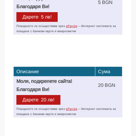
5 BGN
Благодаря Ви!
Плащането се осъществява чрез
ePay.bg
– Интернет системата за
плащане с банкови карти и микросметки
Описание
Сума
Моля, подкрепете сайта!
20 BGN
Благодаря Ви!
Плащането се осъществява чрез
ePay.bg
– Интернет системата за
плащане с банкови карти и микросметки