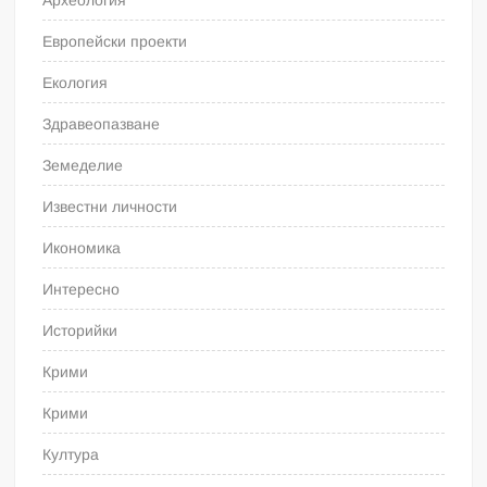
Археология
Европейски проекти
Екология
Здравеопазване
Земеделие
Известни личности
Икономика
Интересно
Историйки
Крими
Крими
Култура