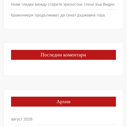
Нови гледки между старите крепостни стени във Видин
Бракониери продължават да секат държавна гора
Последни коментари
Архив
август 2026