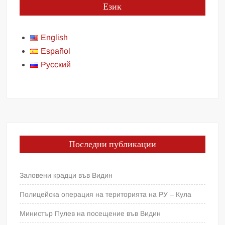
Език
English
Español
Русский
Последни публикации
Заловени крадци във Видин
Полицейска операция на територията на РУ – Кула
Министър Пулев на посещение във Видин