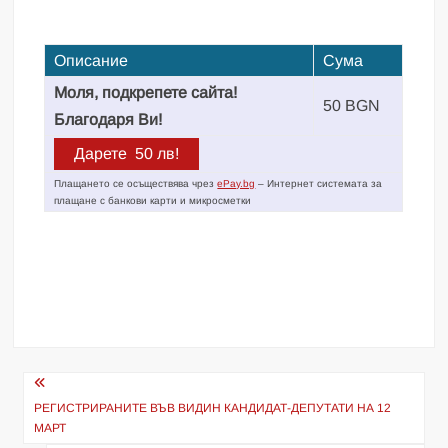
Описание
Сума
Моля, подкрепете сайта!
50 BGN
Благодаря Ви!
Плащането се осъществява чрез
ePay.bg
– Интернет системата за
плащане с банкови карти и микросметки
Навигация
РЕГИСТРИРАНИТЕ ВЪВ ВИДИН КАНДИДАТ-ДЕПУТАТИ НА 12
МАРТ