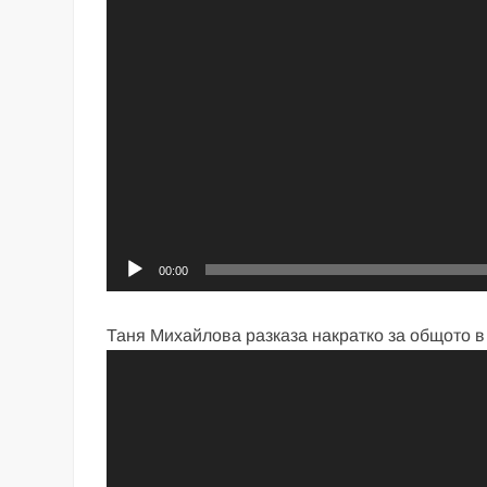
00:00
Таня Михайлова разказа накратко за общото в 
Видео