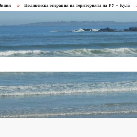
Полицейска операция на територията на РУ – Кула
Минис