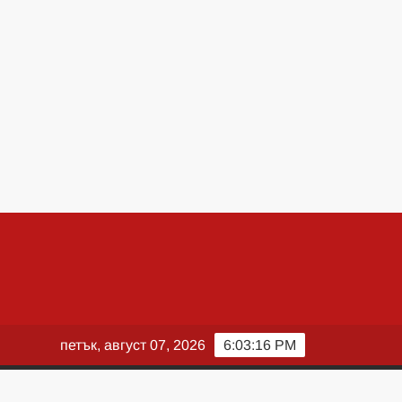
петък, август 07, 2026
6:03:17 PM