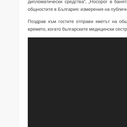
дипломатически средства“, „Носорог в баня
общностите в България: измерения на публич
Поздрав към гостите отправи кметът на об
времето, когато българските медицински сестр
Видео