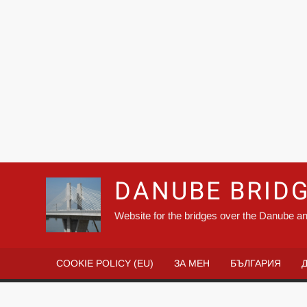
DANUBE BRID
Website for the bridges over the Danube an
COOKIE POLICY (EU)
ЗА МЕН
БЪЛГАРИЯ