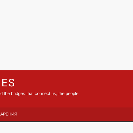
GES
d the bridges that connect us, the people
ДАРЕНИЯ