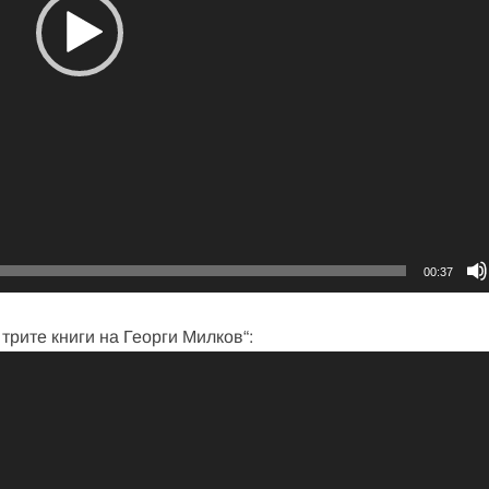
00:37
трите книги на Георги Милков“: