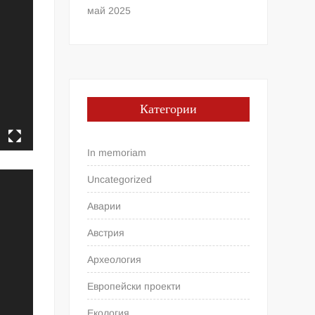
май 2025
Категории
In memoriam
Uncategorized
Аварии
Австрия
Археология
Европейски проекти
Екология