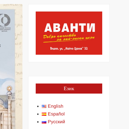
Език
English
Español
Русский