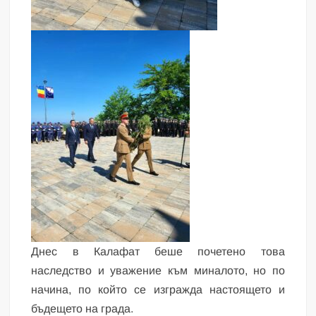
Днес в Калафат беше почетено това
наследство и уважение към миналото, но по
начина, по който се изгражда настоящето и
бъдещето на града.