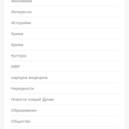
Икономика
Интересно
Историйки
Крими
Крими
Култура
МВР
народна медицина
Нередности
Новости покрай Дунав
Образование
Общество