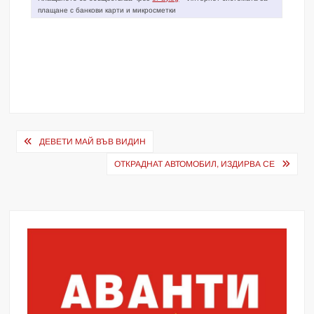
плащане с банкови карти и микросметки
Навигация
ДЕВЕТИ МАЙ ВЪВ ВИДИН
ОТКРАДНАТ АВТОМОБИЛ, ИЗДИРВА СЕ