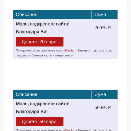
Описание
Сума
Моля, подкрепете сайта!
20 EUR
Благодаря Ви!
Плащането се осъществява чрез
ePay.bg
– Интернет системата за
плащане с банкови карти и микросметки
Описание
Сума
Моля, подкрепете сайта!
50 EUR
Благодаря Ви!
Плащането се осъществява чрез
ePay.bg
– Интернет системата за