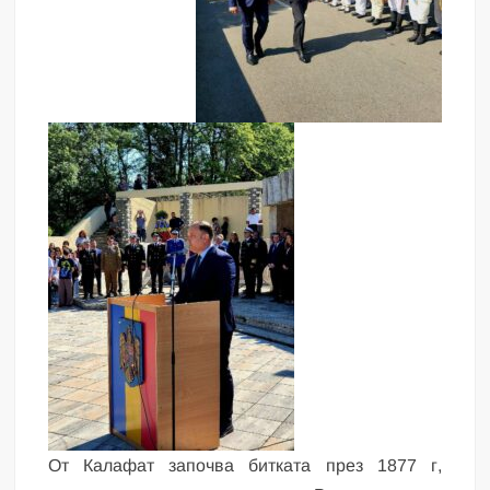
От Калафат започва битката през 1877 г,