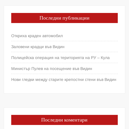
Последни публикации
Откриха краден автомобил
Заловени крадци във Видин
Полицейска операция на територията на РУ – Кула
Министър Пулев на посещение във Видин
Нови гледки между старите крепостни стени във Видин
Последни коментари