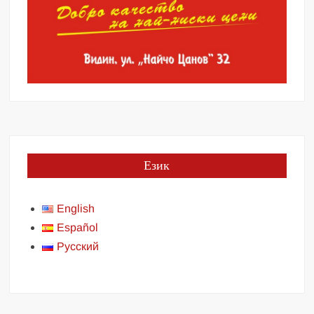
Език
English
Español
Русский