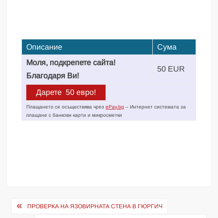
Описание
Сума
Моля, подкрепете сайта!
50 EUR
Благодаря Ви!
Плащането се осъществява чрез
ePay.bg
– Интернет системата за
плащане с банкови карти и микросметки
Навигация
ПРОВЕРКА НА ЯЗОВИРНАТА СТЕНА В ГЮРГИЧ