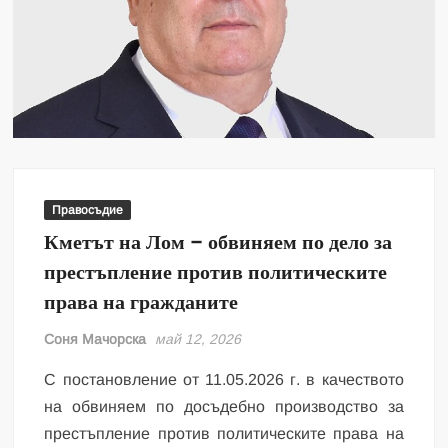
Правосъдие
Кметът на Лом – обвиняем по дело за
престъпление против политическите
права на гражданите
Соня Мачорска
май 12, 2026
С постановление от 11.05.2026 г. в качеството
на обвиняем по досъдебно производство за
престъпление против политическите права на