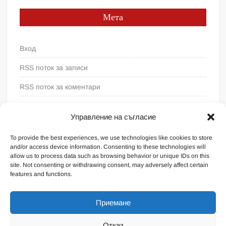
Мета
Вход
RSS поток за записи
RSS поток за коментари
WordPress България
Управление на съгласие
To provide the best experiences, we use technologies like cookies to store
and/or access device information. Consenting to these technologies will
allow us to process data such as browsing behavior or unique IDs on this
site. Not consenting or withdrawing consent, may adversely affect certain
features and functions.
Приемане
Отказ