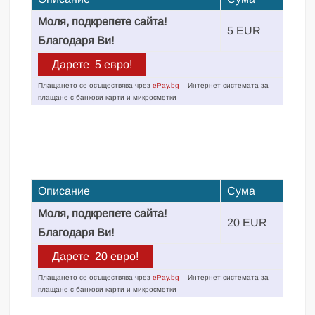
Моля, подкрепете сайта!
5 EUR
Благодаря Ви!
Плащането се осъществява чрез
ePay.bg
– Интернет системата за
плащане с банкови карти и микросметки
Описание
Сума
Моля, подкрепете сайта!
20 EUR
Благодаря Ви!
Плащането се осъществява чрез
ePay.bg
– Интернет системата за
плащане с банкови карти и микросметки