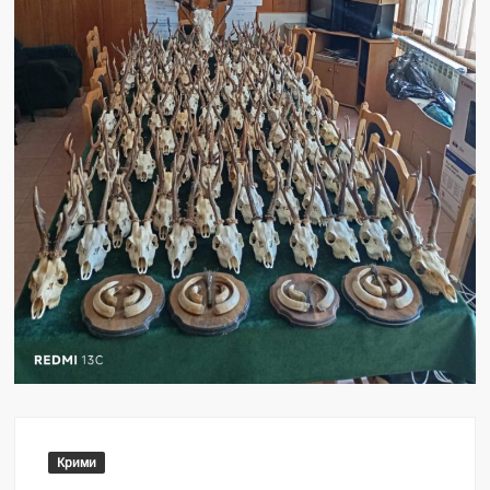
Крими