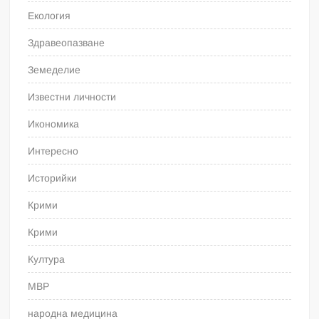
Екология
Здравеопазване
Земеделие
Известни личности
Икономика
Интересно
Историйки
Крими
Крими
Култура
МВР
народна медицина