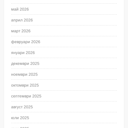
май 2026
април 2026
март 2026
февруари 2026
януари 2026
декември 2025
ноември 2025
октомври 2025
септември 2025
август 2025
юли 2025