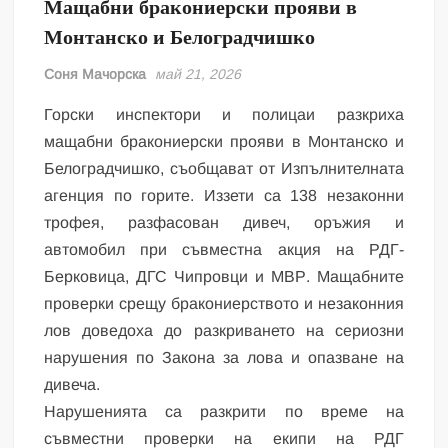
Мащабни бракониерски прояви в
Монтанско и Белоградчишко
Соня Мачорска
май 21, 2026
Горски инспектори и полицаи разкриха
мащабни бракониерски прояви в Монтанско и
Белоградчишко, съобщават от Изпълнителната
агенция по горите. Иззети са 138 незаконни
трофея, разфасован дивеч, оръжия и
автомобил при съвместна акция на РДГ-
Берковица, ДГС Чипровци и МВР. Мащабните
проверки срещу бракониерството и незаконния
лов доведоха до разкриването на сериозни
нарушения по Закона за лова и опазване на
дивеча.
Нарушенията са разкрити по време на
съвместни проверки на екипи на РДГ