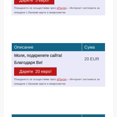
Плащането се осъществява чрез
ePay.bg
– Интернет системата за
плащане с банкови карти и микросметки
Описание
Сума
Моля, подкрепете сайта!
20 EUR
Благодаря Ви!
Плащането се осъществява чрез
ePay.bg
– Интернет системата за
плащане с банкови карти и микросметки