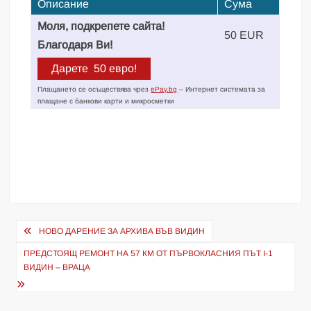
Описание
Сума
Моля, подкрепете сайта!
50 EUR
Благодаря Ви!
Плащането се осъществява чрез
ePay.bg
– Интернет системата за
плащане с банкови карти и микросметки
Навигация
НОВО ДАРЕНИЕ ЗА АРХИВА ВЪВ ВИДИН
ПРЕДСТОЯЩ РЕМОНТ НА 57 КМ ОТ ПЪРВОКЛАСНИЯ ПЪТ I-1
ВИДИН – ВРАЦА