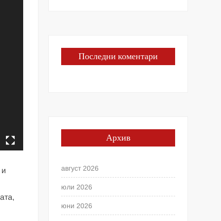
Последни коментари
Архив
август 2026
 и
юли 2026
ата,
юни 2026
.