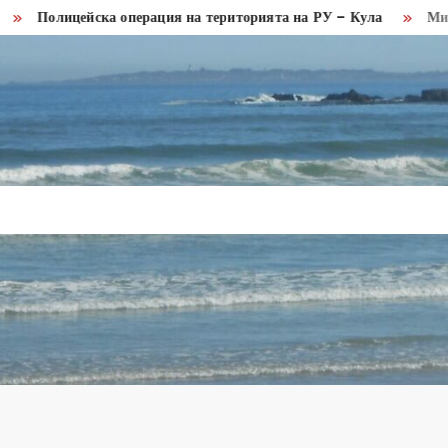
ицейска операция на територията на РУ – Кула
Министър Пу