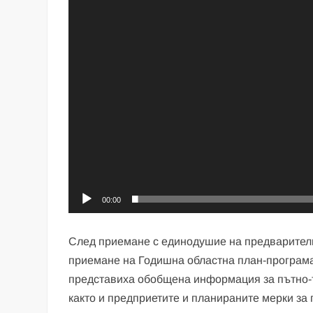
00:00
След приемане с единодушие на предварителн
приемане на Годишна областна план-програма
представиха обобщена информация за пътно-т
както и предприетите и планираните мерки за