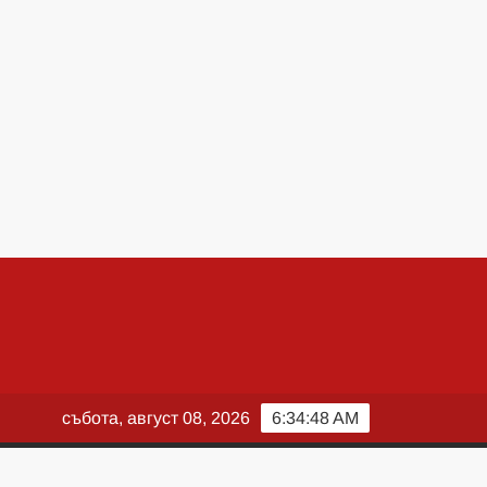
събота, август 08, 2026
6:34:49 AM