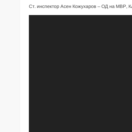
Ст. инспектор Асен Кожухаров – ОД на МВР, К
Видео