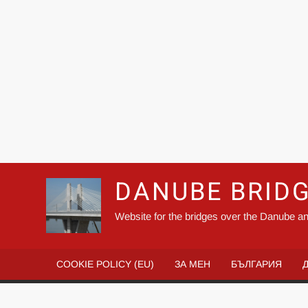
DANUBE BRID
Website for the bridges over the Danube an
COOKIE POLICY (EU)
ЗА МЕН
БЪЛГАРИЯ