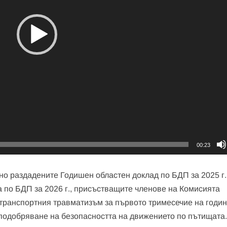
00:23
о раздадените Годишен областен доклад по БДП за 2025 г.
 по БДП за 2026 г., присъстващите членове на Комисията
ранспортния травматизъм за първото тримесечие на годин
 подобряване на безопасността на движението по пътищата