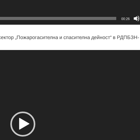
00:26
 сектор „Пожарогасителна и спасителна дейност“ в РДПБЗН-