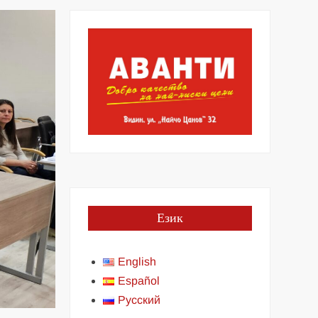
Език
English
Español
Русский