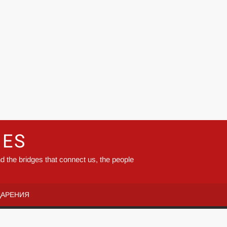
GES
d the bridges that connect us, the people
ДАРЕНИЯ