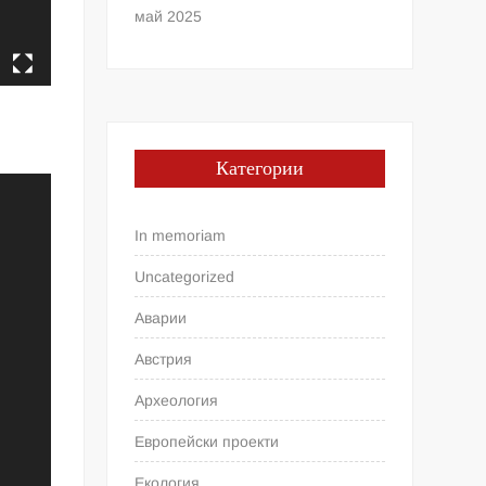
май 2025
Категории
In memoriam
Uncategorized
Аварии
Австрия
Археология
Европейски проекти
Екология