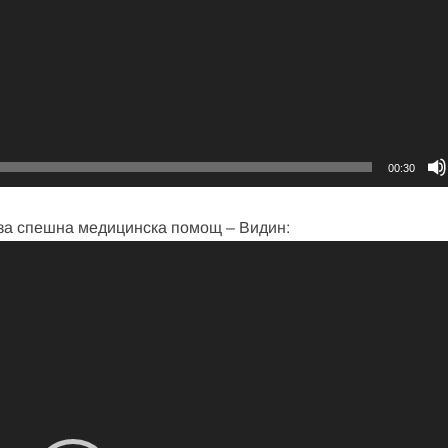
00:30
 за спешна медицинска помощ – Видин: