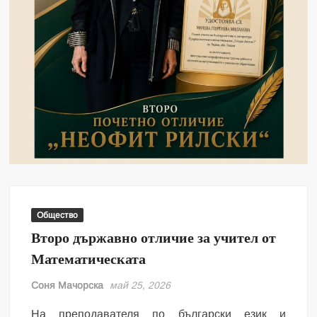
Общество
Второ държавно отличие за учител от
Математическата
Соня Мачорска
май 25, 2026
На преподавателя по български език и