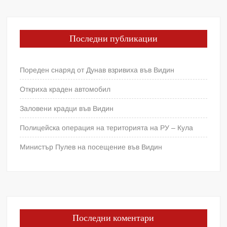
Последни публикации
Пореден снаряд от Дунав взривиха във Видин
Откриха краден автомобил
Заловени крадци във Видин
Полицейска операция на територията на РУ – Кула
Министър Пулев на посещение във Видин
Последни коментари