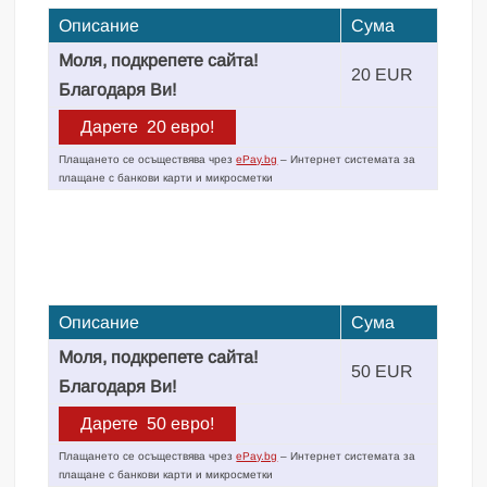
Описание
Сума
Моля, подкрепете сайта!
20 EUR
Благодаря Ви!
Плащането се осъществява чрез
ePay.bg
– Интернет системата за
плащане с банкови карти и микросметки
Описание
Сума
Моля, подкрепете сайта!
50 EUR
Благодаря Ви!
Плащането се осъществява чрез
ePay.bg
– Интернет системата за
плащане с банкови карти и микросметки