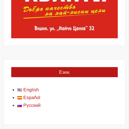
Език
English
Español
Русский