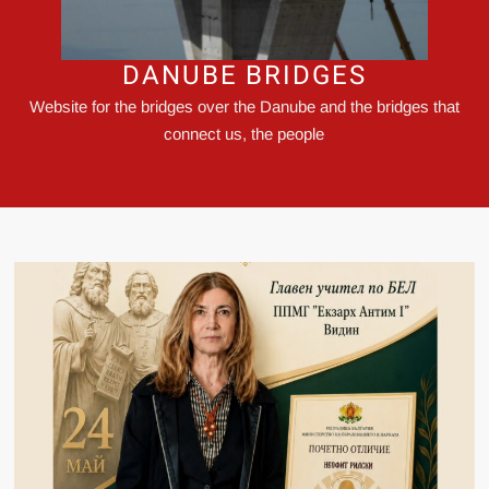
DANUBE BRIDGES
Website for the bridges over the Danube and the bridges that
connect us, the people