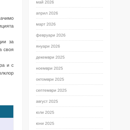
май 2026
април 2026
начимо
март 2026
ицията
февруари 2026
ции за
януари 2026
а своя
декември 2025
ра и с
ноември 2025
олклор
октомври 2025
септември 2025
август 2025
юли 2025
юни 2025