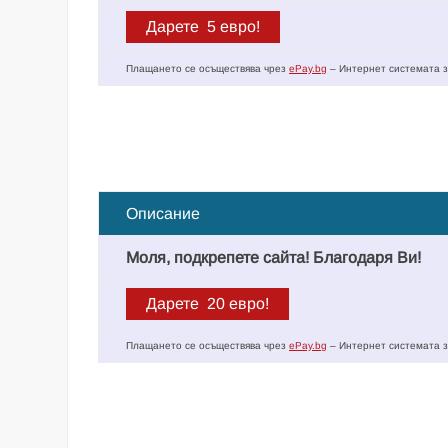
Плащането се осъществява чрез
ePay.bg
– Интернет системата з
Описание
Моля, подкрепете сайта! Благодаря Ви!
Плащането се осъществява чрез
ePay.bg
– Интернет системата з