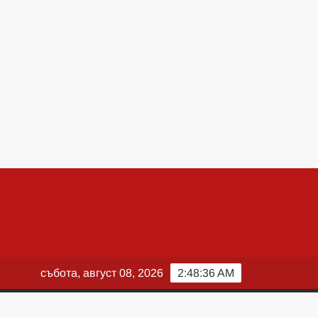
събота, август 08, 2026
2:48:37 AM