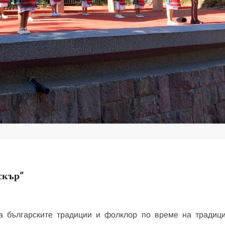
скър”
а българските традиции и фолклор по време на традиц