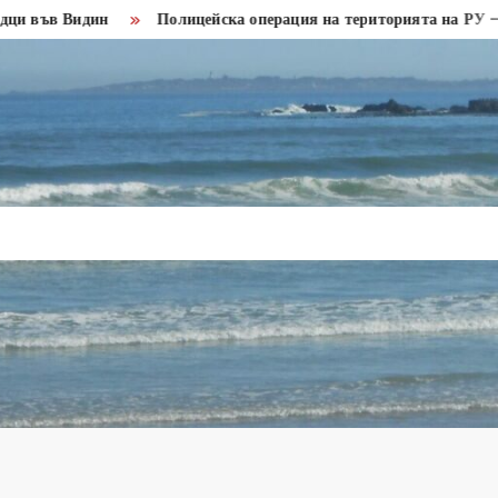
идин
Полицейска операция на територията на РУ – Кула