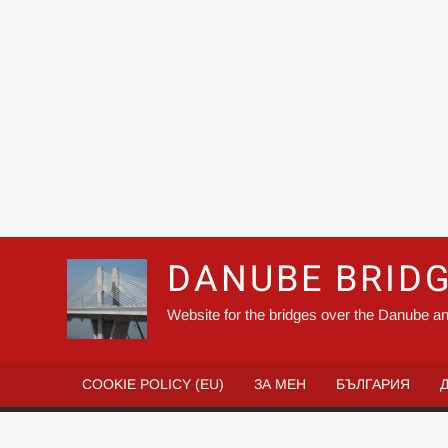
DANUBE BRID
Website for the bridges over the Danube an
COOKIE POLICY (EU)
ЗА МЕН
БЪЛГАРИЯ