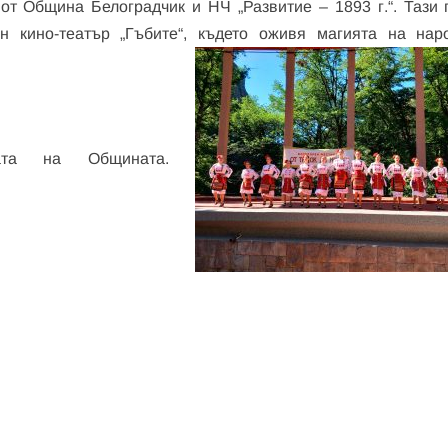
от Община Белоградчик и НЧ „Развитие – 1893 г.“. Тази 
н кино-театър „Гъбите“, където оживя магията на нар
жбата на Общината.