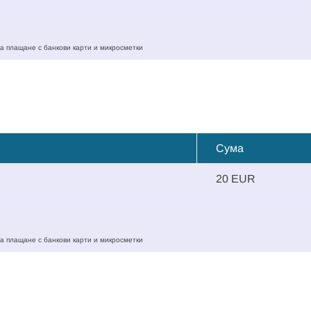
а плащане с банкови карти и микросметки
Сума
20 EUR
а плащане с банкови карти и микросметки