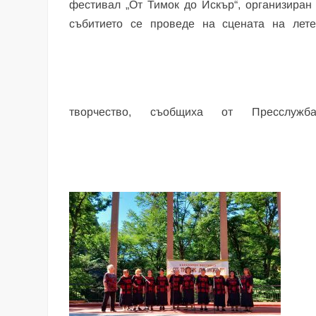
фестивал „От Тимок до Искър“, организиран 
събитието се проведе на сцената на лете
творчество, съобщиха от Пресслу