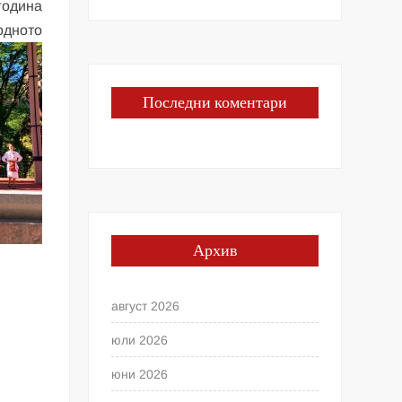
година
одното
Последни коментари
Архив
август 2026
юли 2026
юни 2026