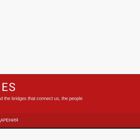
GES
d the bridges that connect us, the people
ДАРЕНИЯ