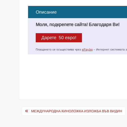
Описание
Моля, подкрепете сайта! Благодаря Ви!
Плащането се осъществява чрез
ePay.bg
– Интернет системата з
Навигация
МЕЖДУНАРОДНА КИНОЛОЖКА ИЗЛОЖБА ВЪВ ВИДИН