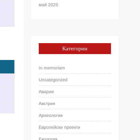
май 2025
Категории
In memoriam
Uncategorized
Аварии
Австрия
Археология
Европейски проекти
Екология