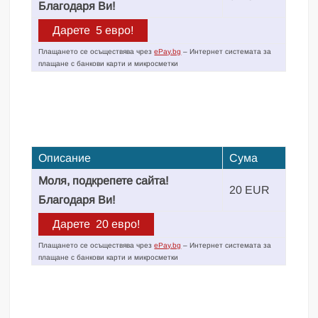
Благодаря Ви!
Плащането се осъществява чрез
ePay.bg
– Интернет системата за
плащане с банкови карти и микросметки
Описание
Сума
Моля, подкрепете сайта!
20 EUR
Благодаря Ви!
Плащането се осъществява чрез
ePay.bg
– Интернет системата за
плащане с банкови карти и микросметки