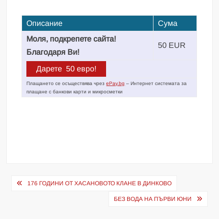
Описание
Сума
Моля, подкрепете сайта!
50 EUR
Благодаря Ви!
Плащането се осъществява чрез
ePay.bg
– Интернет системата за
плащане с банкови карти и микросметки
Навигация
176 ГОДИНИ ОТ ХАСАНОВОТО КЛАНЕ В ДИНКОВО
БЕЗ ВОДА НА ПЪРВИ ЮНИ