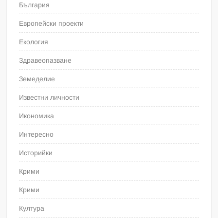
България
Европейски проекти
Екология
Здравеопазване
Земеделие
Известни личности
Икономика
Интересно
Историйки
Крими
Крими
Култура