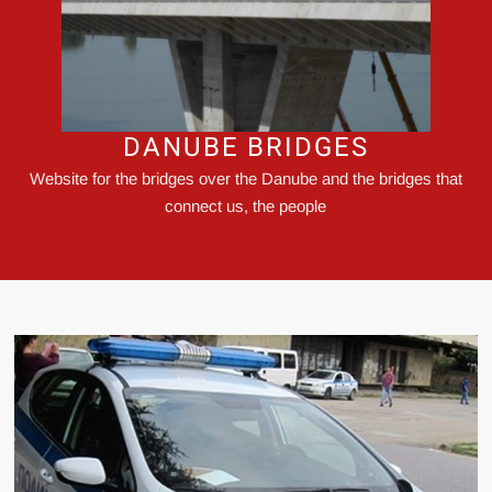
DANUBE BRIDGES
Website for the bridges over the Danube and the bridges that
connect us, the people