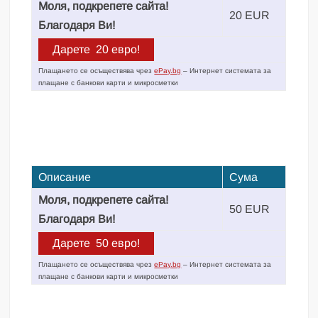
Моля, подкрепете сайта!
20 EUR
Благодаря Ви!
Плащането се осъществява чрез
ePay.bg
– Интернет системата за
плащане с банкови карти и микросметки
Описание
Сума
Моля, подкрепете сайта!
50 EUR
Благодаря Ви!
Плащането се осъществява чрез
ePay.bg
– Интернет системата за
плащане с банкови карти и микросметки