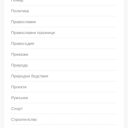
Пожар
Политика
Православие
Православни празници
Правосъдие
Приказки
Природа
Природни бедствия
Проекти
Румъния
Спорт
Строителство