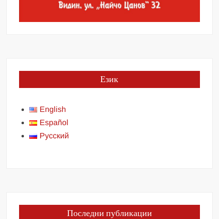
Език
English
Español
Русский
Последни публикации