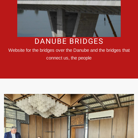
DANUBE BRIDGES
Website for the bridges over the Danube and the bridges that
connect us, the people