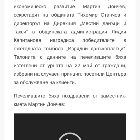
икономическо развитие Мартин Дончев,
секретарят на общината Тихомир Станчев и
директорът на Дирекция „Местни данъци и
такси“ в общинската администрация Лидия
Капитанова наградиха победителите в
ежегодната томбола „Изрядни данъкоплатци“.
Талоните с данните на печелившите бяха
изтеглени от урната на 22 май от граждани,
избрани на случаен принцип, посетили Центъра
за обслужване на клиенти.
Печелившите бяха поздравени от заместник-
кмета Мартин Дончев:
Видео