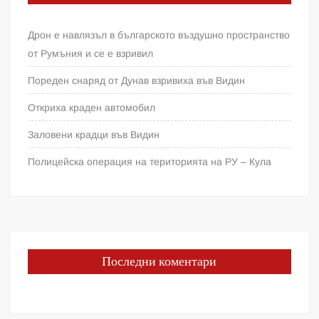
Дрон е навлязъл в българското въздушно пространство
от Румъния и се е взривил
Пореден снаряд от Дунав взривиха във Видин
Откриха краден автомобил
Заловени крадци във Видин
Полицейска операция на територията на РУ – Кула
Последни коментари